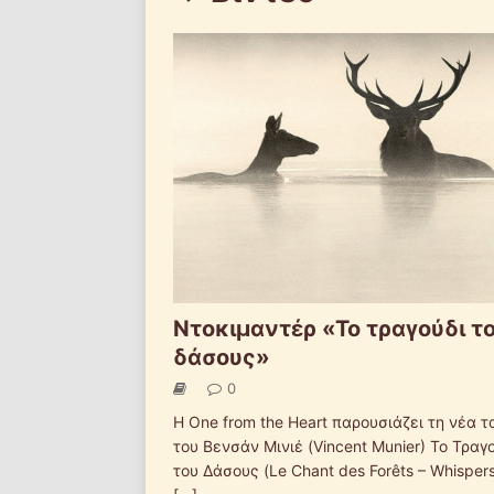
Ντοκιμαντέρ «Το τραγούδι τ
δάσους»
0
Η One from the Heart παρουσιάζει τη νέα τ
του Βενσάν Μινιέ (Vincent Munier) Το Τραγ
του Δάσους (Le Chant des Forêts – Whispers