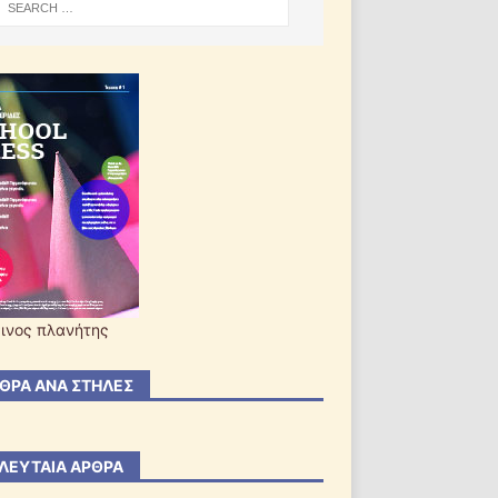
ινος πλανήτης
ΘΡΑ ΑΝΆ ΣΤΉΛΕΣ
ΛΕΥΤΑΊΑ ΆΡΘΡΑ