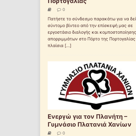
Πορτογαλίας
0
Πατήστε το σύνδεσμο παρακάτω για να δε
σύντομο βίντεο από την επίσκεψή μας σε
εργοστάσιο διαλογής και κομποστοποίηση
απορριμμάτων στο Πόρτο της Πορτογαλίας
πλαίσια
[...]
Ενεργώ για τον Πλανήτη –
Γυμνάσιο Πλατανιά Χανίων
0