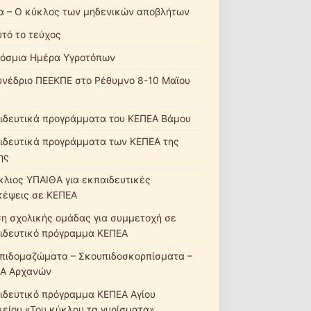
α – Ο κύκλος των μηδενικών αποβλήτων
υτό το τεύχος
όσμια Ημέρα Υγροτόπων
υνέδριο ΠΕΕΚΠΕ στο Ρέθυμνο 8-10 Μαϊου
ιδευτικά προγράμματα του ΚΕΠΕΑ Βάμου
ιδευτικά προγράμματα των ΚΕΠΕΑ της
ης
κλιος ΥΠΑΙΘΑ για εκπαιδευτικές
κέψεις σε ΚΕΠΕΑ
ση σχολικής ομάδας για συμμετοχή σε
ιδευτικό πρόγραμμα ΚΕΠΕΑ
πιδομαζώματα – Σκουπιδοσκορπίσματα –
Α Αρχανών
ιδευτικό πρόγραμμα ΚΕΠΕΑ Αγίου
λείου «Του κύκλου τα γυρίσματα»