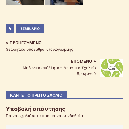
ΣΕΜΙΝΆΡΙΟ
ΠΡΟΗΓΟΎΜΕΝΟ
Θεωρητικό υπόβαθρο Ιστοριογραμμής
ΕΠΌΜΕΝΟ
Μηδενικά απόβλητα – Δημοτικό Σχολείο
Θραψανού
ΚΆΝΤΕ ΤΟ ΠΡΏΤΟ ΣΧΌΛΙΟ
Υποβολή απάντησης
Για να σχολιάσετε πρέπει να
συνδεθείτε
.