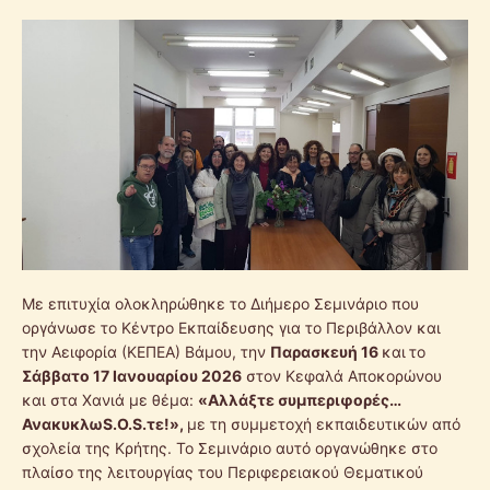
Με επιτυχία ολοκληρώθηκε το Διήμερο Σεμινάριο που
οργάνωσε το Κέντρο Εκπαίδευσης για το Περιβάλλον και
την Αειφορία (ΚΕΠΕΑ) Βάμου, την
Παρασκευή 16
και
το
Σάββατο 17 Ιανουαρίου 2026
στον Κεφαλά Αποκορώνου
και στα Χανιά με θέμα:
«
Αλλάξτε συμπεριφορές…
Ανακυκλω
S
.
O
.
S
.τε!
»,
με τη συμμετοχή εκπαιδευτικών από
σχολεία της Κρήτης. Το Σεμινάριο αυτό οργανώθηκε στο
πλαίσο της λειτουργίας του Περιφερειακού Θεματικού