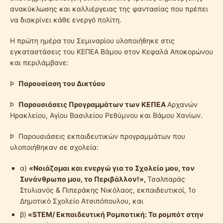
ανακύκλωσης και καλλιέργειας της φαντασίας που πρέπει
να διακρίνει κάθε ενεργό πολίτη.
Η πρώτη ημέρα του Σεμιναρίου υλοποιήθηκε στις
εγκαταστάσεις του ΚΕΠΕΑ Βάμου στον Κεφαλά Αποκορώνου
και περιλάμβανε:
Þ
Παρουσίαση του Δικτύου
Þ
Παρουσιάσεις Προγραμμάτων των ΚΕΠΕΑ
Αρχανών
Ηρακλείου, Αγίου Βασιλείου Ρεθύμνου και Βάμου Χανίων.
Þ Παρουσιάσεις εκπαιδευτικών προγραμμάτων που
υλοποιήθηκαν σε σχολεία:
α)
«Νοιάζομαι και ενεργώ για το Σχολείο μου, τον
Συνάνθρωπο μου, το Περιβάλλον!»,
Τσαλπαράς
Στυλιανός & Πιπεράκης Νικόλαος, εκπαιδευτικοί, 1ο
Δημοτικό Σχολείο Ατσιπόπουλου, και
β)
«STEM/ Εκπαιδευτική Ρομποτική: Τα ρομπότ στην