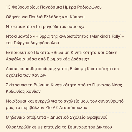
13 Φεβρουαρίου: Παγκόσμια Ημέρα Ραδιοφώνου
Οδηγός για Πουλιά Ελλάδας και Κύπρου
Ντοκιμαντέρ «Το τραγούδι του δάσους»
Ντοκιμαντέρ «Η ύβρις της ανθρωπότητας (Mankind’s Folly)»
του Γιώργου Αυγερόπουλου
Εκπαιδευτικό Πακέτο: «Βιώσιμη Κινητικότητα και Οδική
Ασφάλεια μέσα από Βιωματικές Δράσεις»
Δράση ευαισθητοποίησης για τη Βιώσιμη Κινητικότητα σε
σχολεία των Χανίων
Σκίτσα για τη Βιώσιμη Κινητικότητα από το Γυμνάσιο Νέας
Κυδωνίας Χανίων
Νοιάζομαι και ενεργώ για το σχολείο μου, τον συνάνθρωπό
μου, το περιβάλλον -1ο ΔΣ Ατσιπόπουλου
Μηδενικά απόβλητα – Δημοτικό Σχολείο Θραψανού
Ολοκληρώθηκε με επιτυχία το Σεμινάριο του Δικτύου