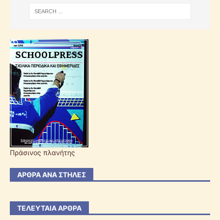
Πράσινος πλανήτης
ΆΡΘΡΑ ΑΝΆ ΣΤΉΛΕΣ
ΤΕΛΕΥΤΑΊΑ ΆΡΘΡΑ