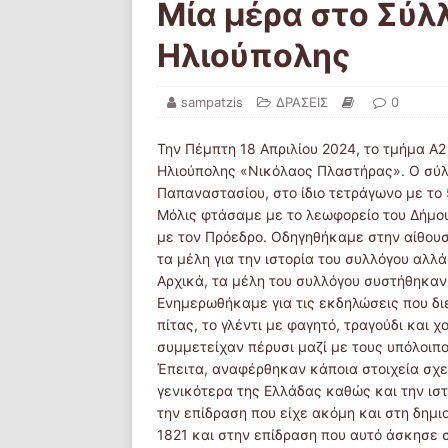
Μία μέρα στο Σύ
Ηλιούπολης
sampatzis
ΔΡΑΣΕΙΣ
0
Την Πέμπτη 18 Απριλίου 2024, το τμήμα Α
Ηλιούπολης «Νικόλαος Πλαστήρας». Ο σύλλ
Παπαναστασίου, στο ίδιο τετράγωνο με το
Μόλις φτάσαμε με το λεωφορείο του Δήμο
με τον Πρόεδρο. Οδηγηθήκαμε στην αίθου
τα μέλη για την ιστορία του συλλόγου αλλά
Αρχικά, τα μέλη του συλλόγου συστήθηκαν 
Ενημερωθήκαμε για τις εκδηλώσεις που δι
πίτας, το γλέντι με φαγητό, τραγούδι και χ
συμμετείχαν πέρυσι μαζί με τους υπόλοιπ
Έπειτα, αναφέρθηκαν κάποια στοιχεία σχετ
γενικότερα της Ελλάδας καθώς και την ιστ
την επίδραση που είχε ακόμη και στη δημ
1821 και στην επίδραση που αυτό άσκησε 