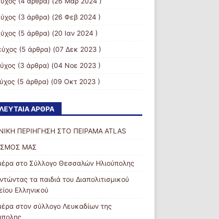
εύχος
(4 άρθρα) (26 Μαρ 2024 )
εύχος
(3 άρθρα) (26 Φεβ 2024 )
εύχος
(5 άρθρα) (20 Ιαν 2024 )
εύχος
(5 άρθρα) (07 Δεκ 2023 )
εύχος
(3 άρθρα) (04 Νοε 2023 )
εύχος
(5 άρθρα) (09 Οκτ 2023 )
ΛΕΥΤΑΊΑ ΆΡΘΡΑ
ΝΙΚΗ ΠΕΡΙΗΓΗΣΗ ΣΤΟ ΠΕΙΡΑΜΑ ATLAS
ΟΣΜΟΣ ΜΑΣ
μέρα στο Σύλλογο Θεσσαλών Ηλιούπολης
ντώντας τα παιδιά του Διαπολιτισμικού
είου Ελληνικού
μέρα στον σύλλογο Λευκαδίων της
ύπολης