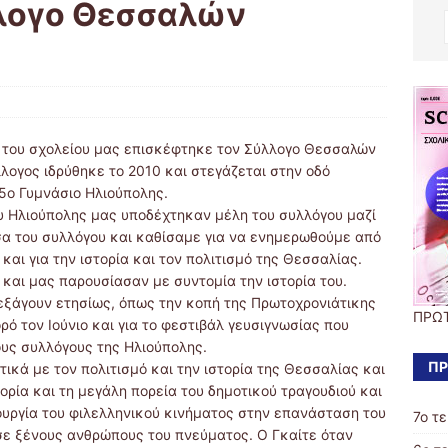
λλογο Θεσσαλών
2 του σχολείου μας επισκέφτηκε τον Σύλλογο Θεσσαλών
ογος ιδρύθηκε το 2010 και στεγάζεται στην οδό
 5ο Γυμνάσιο Ηλιούπολης.
υ Ηλιούπολης μας υποδέχτηκαν μέλη του συλλόγου μαζί
σα του συλλόγου και καθίσαμε για να ενημερωθούμε από
 και για την ιστορία και τον πολιτισμό της Θεσσαλίας.
και μας παρουσίασαν με συντομία την ιστορία του.
εξάγουν ετησίως, όπως την κοπή της Πρωτοχρονιάτικης
ΠΡΩ
ορό τον Ιούνιο και για το φεστιβάλ γευσιγνωσίας που
ους συλλόγους της Ηλιούπολης.
ΠΡ
ικά με τον πολιτισμό και την ιστορία της Θεσσαλίας και
ορία και τη μεγάλη πορεία του δημοτικού τραγουδιού και
ιουργία του φιλελληνικού κινήματος στην επανάσταση του
7ο τ
σε ξένους ανθρώπους του πνεύματος. Ο Γκαίτε όταν