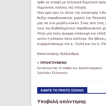
ήρθε σε επαφή με ελληνικά δημοτικά τραγ
Γερμανούς λογίους της εποχής.
Λίγη ώρα πριν το τέλος της επίσκεψης η δ
δείξει παραδοσιακούς χορούς της Θεσσαλί
μας σε ένα μεγάλο κύκλο. Ένας από τους 
τους πιο διαδεδομένους παραδοσιακούς χο
Ήταν μία πολύ όμορφη επίσκεψη και ελπί
αυτόν ή κάποιον άλλο σύλλογο. Θα ήθελα 
ευχαριστήσουμε την κ. Γουλή και την κ. Ρ
Καπετανάκης Αλέξανδρος
ΠΡΟΗΓΟΎΜΕΝΟ
Συναντώντας τα παιδιά του Διαπολιτισμικού
Σχολείου Ελληνικού
ΚΆΝΤΕ ΤΟ ΠΡΏΤΟ ΣΧΌΛΙΟ
Υποβολή απάντησης