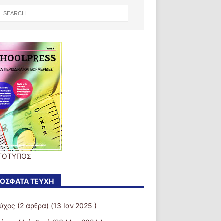
ΤΟΤΥΠΟΣ
ΌΣΦΑΤΑ ΤΕΎΧΗ
εύχος
(2 άρθρα) (13 Ιαν 2025 )