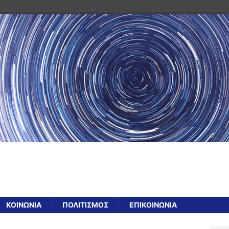
ΚΟΙΝΩΝΙΑ
ΠΟΛΙΤΙΣΜΟΣ
ΕΠΙΚΟΙΝΩΝΙΑ