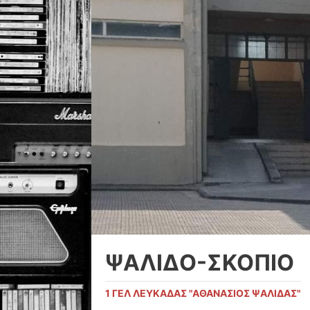
ΨΑΛΙΔΟ-ΣΚΟΠΙΟ
1 ΓΕΛ ΛΕΥΚAΔΑΣ "ΑΘΑΝΆΣΙΟΣ ΨΑΛΊΔΑΣ"