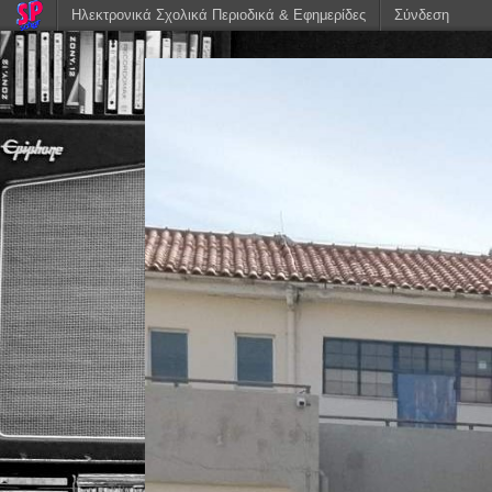
Ηλεκτρονικά Σχολικά Περιοδικά & Εφημερίδες
Σύνδεση