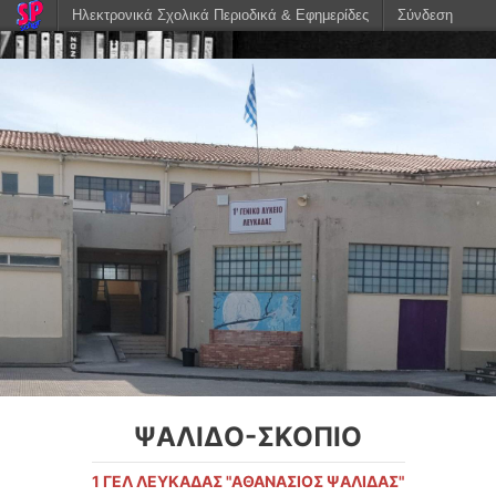
Ηλεκτρονικά Σχολικά Περιοδικά & Εφημερίδες
Σύνδεση
ΨΑΛΙΔΟ-ΣΚΟΠΙΟ
1 ΓΕΛ ΛΕΥΚAΔΑΣ "ΑΘΑΝΆΣΙΟΣ ΨΑΛΊΔΑΣ"