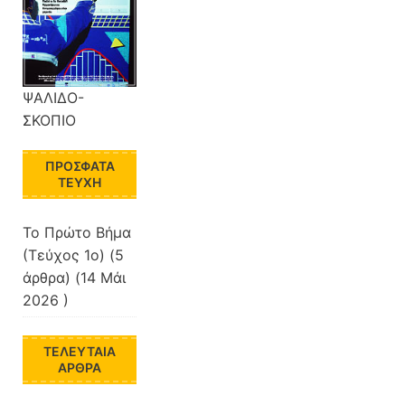
ΨΑΛΙΔΟ-
ΣΚΟΠΙΟ
ΠΡΌΣΦΑΤΑ
ΤΕΎΧΗ
Το Πρώτο Βήμα
(Τεύχος 1ο)
(5
άρθρα) (14 Μάι
2026 )
ΤΕΛΕΥΤΑΊΑ
ΆΡΘΡΑ