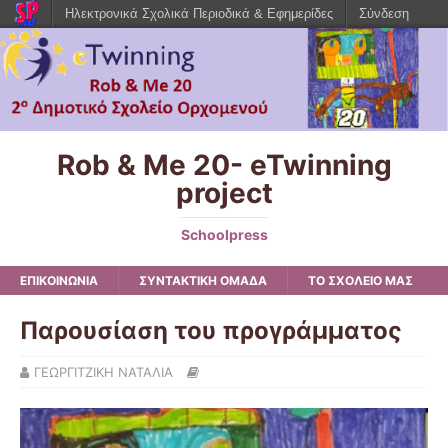
Ηλεκτρονικά Σχολικά Περιοδικά & Εφημερίδες
Σύνδεση
Rob & Me 20- eTwinning
project
Schoolpress
ΕΠΙΚΟΙΝΩΝΙΑ
ΣΥΝΤΑΚΤΙΚΗ ΟΜΑΔΑ
ΤΟ ΣΧΟΛΕΙΟ ΜΑΣ
Παρουσίαση του προγράμματος
ΓΕΩΡΓΙΤΖΙΚΗ ΝΑΤΑΛΙΑ