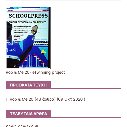
Rob & Me 20- eTwinning project
ΠΡΌΣΦΑΤΑ ΤΕΎΧΗ
1. Rob & Me 20
(43 άρθρα) (09 Οκτ 2020 )
ΤΕΛΕΥΤΑΊΑ ΆΡΘΡΑ
ΚΑΛΟ ΚΑΛΟΚΑΙΡΙ