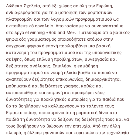
Δώδεκα Σχολεία, από έξι χώρες σε όλη την Ευρώπη,
ενδιαφερόμαστε για τη αξιοποίηση των ρομποτικών
πλατφορμών και των λογισμικών προγραμματισμού ως
εκπαιδευτικό εργαλείο. Αποφασίσαμε να συνεργαστούμε
στο έργο eTwinning «Rob and Me». Πιστεύουμε ότι ο βασικός
ψηφιακός γραμματισμός οποιουδήποτε ατόμου στην
σύγχρονη ψηφιακή εποχή περιλαμβάνει μια βασική
κατανόηση του προγραμματισμού και της υπολογιστικής
σκέψης, όπως επίλυση προβλημάτων, συνεργασία και
δεξιότητες ανάλυσης. Επιπλέον, η εκμάθηση
προγραμματισμού σε νεαρή ηλικία βοηθά τα παιδιά να
αναπτύξουν δεξιότητες επικοινωνίας, δημιουργικότητα,
μαθηματικά και δεξιότητες γραφής, καθώς και
αυτοπεποίθηση και επιμονή και προσφέρει νέες
δυνατότητες για προκλητικές εμπειρίες για τα παιδιά που
θα τα βοηθήσουν να καλλιεργήσουν τα ταλέντα τους .
Είμαστε επίσης πεπεισμένοι ότι η ρομποτική δίνει στα
παιδιά τη δυνατότητα να δείξουν τις δεξιότητές τους και να
τους βοηθήσουν να βιώσουν την επιτυχία. Από την άλλη
πλευρά, η έλλειψη γυναικών και κοριτσιών στην τεχνολογία