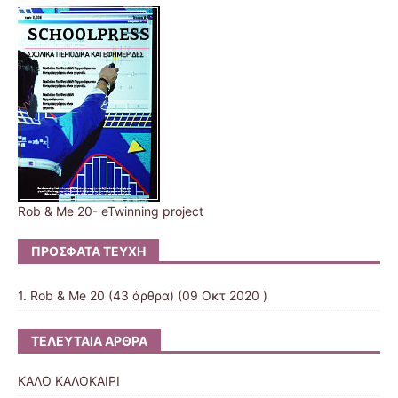
Rob & Me 20- eTwinning project
ΠΡΌΣΦΑΤΑ ΤΕΎΧΗ
1. Rob & Me 20
(43 άρθρα) (09 Οκτ 2020 )
ΤΕΛΕΥΤΑΊΑ ΆΡΘΡΑ
ΚΑΛΟ ΚΑΛΟΚΑΙΡΙ