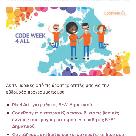
Δείτε μερικές από τις δραστηριότητές μας για την
εβδομάδα προγραμματισμού
Pixel Art- για μαθητές Β’-Δ” Δημοτικού
CodyRoby ένα επιτραπέζιο παιχνίδι για τις βασικές
έννοιες του προγραμματισμού- για μαθητές Β’-Δ”
Δημοτικού
Φαντάζομαι, σχεδιάζω και κατασκευάζω το δικό μου