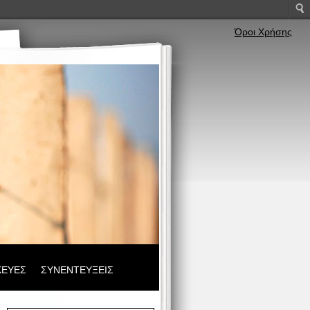
Όροι Χρήσης
ΚΕΥΕΣ
ΣΥΝΕΝΤΕΥΞΕΙΣ