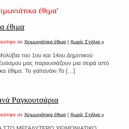
ιμωνιάτικα έθιμα'
α έθιμα
ιεύτηκε σε
Χειμωνιάτικα έθιμα
|
Χωρίς Σχόλια »
ολύβια του 1ου και 14ου Δημοτικού
Ευόσμου μας παρουσιάζουν μια σειρά από
κα έθιμα. Το γαϊτανάκι Το […]
ανά Ραγκουτσάρια
ιεύτηκε σε
Χειμωνιάτικα έθιμα
|
Χωρίς Σχόλια »
 ΣΤΟ ΜΕΓΑΛΥΤΕΡΟ ΧΕΙΜΩΝΙΑΤΙΚΟ