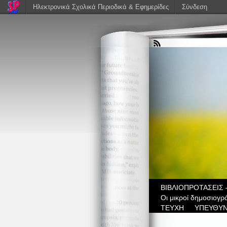
Ηλεκτρονικά Σχολικά Περιοδικά & Εφημερίδες
Σύνδεση
ΒIBΛΙΟΠΡΟΤΑΣΕΙΣ 
Οι μικροί δημοσιογρ
ΤΕΥΧΗ
ΥΠΕΥΘΥΝ