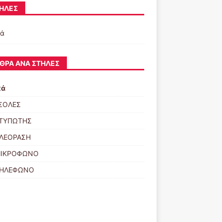
ΉΛΕΣ
κά
ΘΡΑ ΑΝΆ ΣΤΉΛΕΣ
κά
ΣΟΛΕΣ
ΚΤΥΠΩΤΗΣ
ΗΛΕΟΡΑΣΗ
ΜΙΚΡΟΦΩΝΟ
ΤΗΛΕΦΩΝΟ