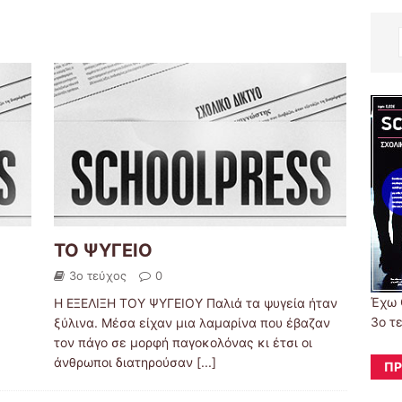
ΤΟ ΨΥΓΕΙΟ
3ο τεύχος
0
Έχω 
Η ΕΞΕΛΙΞΗ ΤΟΥ ΨΥΓΕΙΟΥ Παλιά τα ψυγεία ήταν
3ο τ
ξύλινα. Μέσα είχαν μια λαμαρίνα που έβαζαν
τον πάγο σε μορφή παγοκολόνας κι έτσι οι
άνθρωποι διατηρούσαν
[...]
ΠΡ