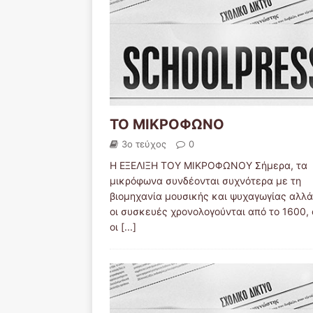
ΤΟ ΜΙΚΡΟΦΩΝΟ
3ο τεύχος
0
Η ΕΞΕΛΙΞΗ ΤΟΥ ΜΙΚΡΟΦΩΝΟΥ Σήμερα, τα
μικρόφωνα συνδέονται συχνότερα με τη
βιομηχανία μουσικής και ψυχαγωγίας αλλά
οι συσκευές χρονολογούνται από το 1600,
οι
[...]