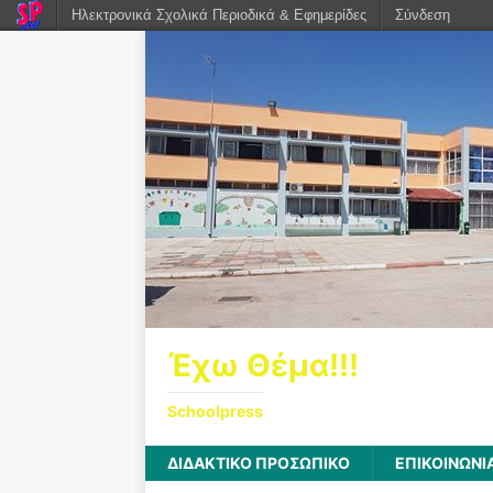
Ηλεκτρονικά Σχολικά Περιοδικά & Εφημερίδες
Σύνδεση
Έχω Θέμα!!!
Schoolpress
ΔΙΔΑΚΤΙΚΟ ΠΡΟΣΩΠΙΚΟ
ΕΠΙΚΟΙΝΩΝΙ