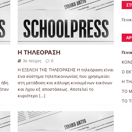
ΣΤ
Γενι
ΆΡ
Η ΤΗΛΕΟΡΑΣΗ
Γενι
3ο τεύχος
0
ΚΟΝ
Η ΕΞΕΛΙΞΗ ΤΗΣ ΤΗΛΕΟΡΑΣΗΣ Η τηλεόραση είναι
Ο Ε
ένα σύστημα τηλεπικοινωνίας που χρησιμεύει
Η Τ
 ήδη
στη μετάδοση και κάλυψη κινουμένων εικόνων
 όταν
και ήχου εξ αποστάσεως. Αποτελεί το
ΤΟ 
κυριότερο
[...]
ΤΟ 