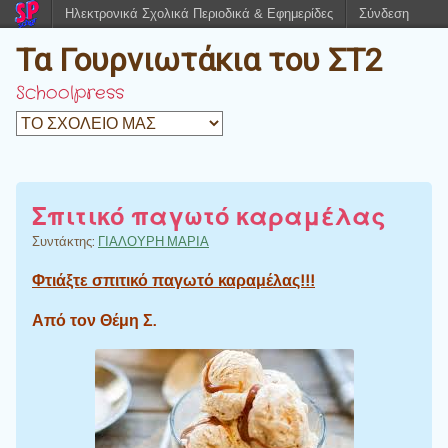
Ηλεκτρονικά Σχολικά Περιοδικά & Εφημερίδες
Σύνδεση
Τα Γουρνιωτάκια του ΣΤ2
Schoolpress
Σπιτικό παγωτό καραμέλας
Συντάκτης:
ΓΙΑΛΟΥΡΗ ΜΑΡΙΑ
Φτιάξτε σπιτικό παγωτό καραμέλας!!!
Από τον Θέμη Σ.