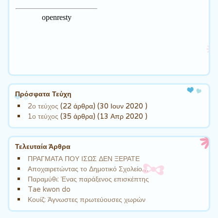
Πρόσφατα Τεύχη
2ο τεύχος
(22 άρθρα) (30 Ιουν 2020 )
1ο τεύχος
(35 άρθρα) (13 Απρ 2020 )
Τελευταία Άρθρα
ΠΡΑΓΜΑΤΑ ΠΟΥ ΙΣΩΣ ΔΕΝ ΞΕΡΑΤΕ
Αποχαιρετώντας το Δημοτικό Σχολείο…
Παραμύθι: Ένας παράξενος επισκέπτης
Tae kwon do
Κουίζ: Άγνωστες πρωτεύουσες χωρών