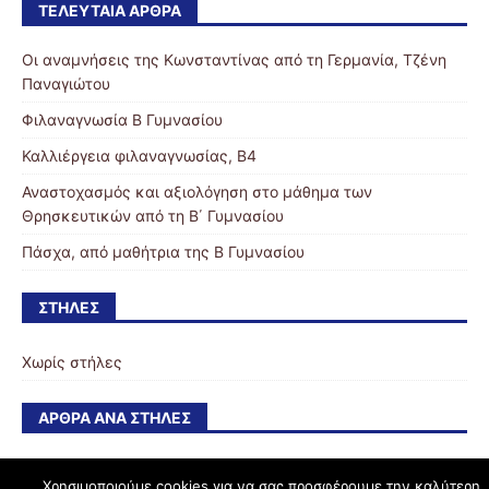
ΤΕΛΕΥΤΑΊΑ ΆΡΘΡΑ
Οι αναμνήσεις της Κωνσταντίνας από τη Γερμανία, Τζένη
Παναγιώτου
Φιλαναγνωσία Β Γυμνασίου
Καλλιέργεια φιλαναγνωσίας, Β4
Αναστοχασμός και αξιολόγηση στο μάθημα των
Θρησκευτικών από τη Β΄ Γυμνασίου
Πάσχα, από μαθήτρια της Β Γυμνασίου
ΣΤΉΛΕΣ
Χωρίς στήλες
ΆΡΘΡΑ ΑΝΆ ΣΤΉΛΕΣ
Χρησιμοποιούμε cookies για να σας προσφέρουμε την καλύτερη