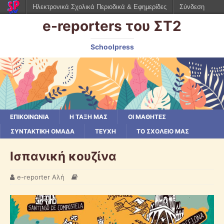
Ηλεκτρονικά Σχολικά Περιοδικά & Εφημερίδες
Σύνδεση
e-reporters του ΣΤ2
Schoolpress
ΕΠΙΚΟΙΝΩΝΙΑ
Η ΤΑΞΗ ΜΑΣ
ΟΙ ΜΑΘΗΤΕΣ
ΣΥΝΤΑΚΤΙΚΗ ΟΜΑΔΑ
ΤΕΥΧΗ
ΤΟ ΣΧΟΛΕΙΟ ΜΑΣ
Ισπανική κουζίνα
e-reporter Αλή