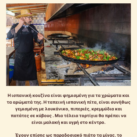
Η ισπανική κουζίνα είναι φημισμένη για τα χρώματα και
τα αρώματά της. Η ταπεινή ισπανική πίτα, είναι συνήθως
γεμισμένη με λουκάνικο, πιπεριές, κρεμμύδια και
πατάτες σε κύβους . Μια τέλεια τορτίγια θα πρέπει να
είναι μαλακή και υγρή στο κέντρο.
Έχουν επίσης ως παραδοσιακό πιάτο τα μίγας, το