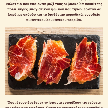
κολατσιό που έπαιρναν μαζί τους οι βοσκοί: Μπουκίτσες
πολύ μικρές μπαγιάτικου ψωμιού που τηγανίζονταν σε
λαρδί με σκόρδο και τα διαθέσιμα μυρωδικά, συνοδεία
πικάντικου λουκάνικου τσορίθο.
Όσοι έχουν βρεθεί στην Ισπανία γνωρίζουν τις γεύσεις
της μέσα από τα τάπας. Όπως τα περισσσότερα σπουδαία