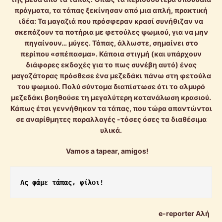
πράγματα, τα τάπας ξεκίνησαν από μια απλή, πρακτική
ιδέα: Τα μαγαζιά που πρόσφεραν κρασί συνήθιζαν να
σκεπάζουν τα ποτήρια με φετούλες ψωμιού, για να μην
πηγαίνουν… μύγες. Τάπας, άλλωστε, σημαίνει στο
περίπου «σπέπασμα». Κάποια στιγμή (και υπάρχουν
διάφορες εκδοχές για το πως συνέβη αυτό) ένας
μαγαζάτορας πρόσθεσε ένα μεζεδάκι πάνω στη φετούλα
του ψωμιού. Πολύ σύντομα διαπίστωσε ότι το αλμυρό
μεζεδάκι βοηθούσε τη μεγαλύτερη κατανάλωση κρασιού.
Κάπως έτσι γεννήθηκαν τα τάπας, που τώρα απαντώνται
σε αναρίθμητες παραλλαγές -τόσες όσες τα διαθέσιμα
υλικά.
Vamos a tapear, amigos!
Ας φάμε τάπας, φίλοι!
e-reporter Αλή