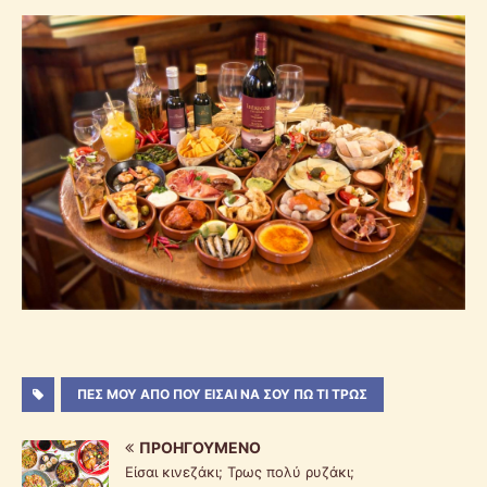
ΠΕΣ ΜΟΥ ΑΠΟ ΠΟΥ ΕΙΣΑΙ ΝΑ ΣΟΥ ΠΩ ΤΙ ΤΡΩΣ
ΠΡΟΗΓΟΎΜΕΝΟ
Είσαι κινεζάκι; Τρως πολύ ρυζάκι;