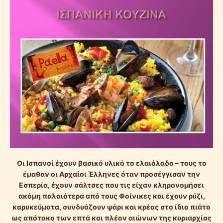
Οι Ισπανοί έχουν βασικό υλικό το ελαιόλαδο – τους το
έμαθαν οι Αρχαίοι Έλληνες όταν προσέγγισαν την
Εσπερία, έχουν σάλτσες που τις είχαν κληρονομήσει
ακόμη παλαιότερα από τους Φοίνικες και έχουν ρύζι,
καρυκεύματα, συνδυάζουν ψάρι και κρέας στο ίδιο πιάτο
ως απότοκο των επτά και πλέον αιώνων της κυριαρχίας