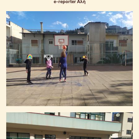
e-reporter Αλή