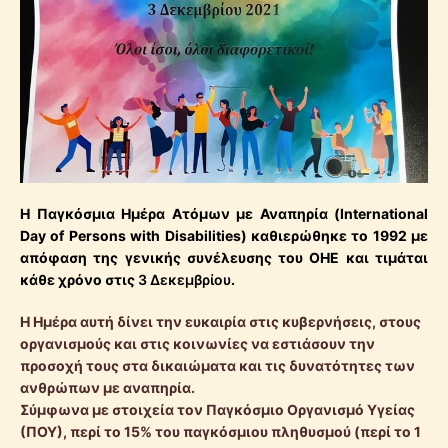
Η Παγκόσμια Ημέρα Ατόμων με Αναπηρία (International
Day of Persons with Disabilities) καθιερώθηκε το 1992 με
απόφαση της γενικής συνέλευσης του ΟΗΕ και τιμάται
κάθε χρόνο στις
3 Δεκεμβρίου
.
Η Ημέρα αυτή δίνει την ευκαιρία στις κυβερνήσεις, στους
οργανισμούς και στις κοινωνίες να εστιάσουν την
προσοχή τους στα δικαιώματα και τις δυνατότητες των
ανθρώπων με αναπηρία.
Σύμφωνα με στοιχεία τον Παγκόσμιο Οργανισμό Υγείας
(ΠΟΥ), περί το 15% του παγκόσμιου πληθυσμού (περί το 1