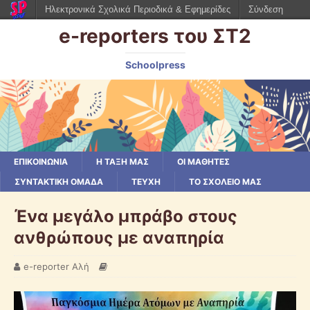
Ηλεκτρονικά Σχολικά Περιοδικά & Εφημερίδες
Σύνδεση
e-reporters του ΣΤ2
Schoolpress
ΕΠΙΚΟΙΝΩΝΙΑ
Η ΤΑΞΗ ΜΑΣ
ΟΙ ΜΑΘΗΤΕΣ
ΣΥΝΤΑΚΤΙΚΗ ΟΜΑΔΑ
ΤΕΥΧΗ
ΤΟ ΣΧΟΛΕΙΟ ΜΑΣ
Ένα μεγάλο μπράβο στους
ανθρώπους με αναπηρία
e-reporter Αλή