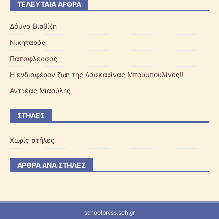
ΤΕΛΕΥΤΑΊΑ ΆΡΘΡΑ
Δόμνα Βισβίζη
Νικηταράς
Παπαφλεσσας
Η ενδιαφέρον ζωή της Λασκαρίνας Μπουμπουλίνας!!
Αντρέας Μιαούλης
ΣΤΉΛΕΣ
Χωρίς στήλες
ΆΡΘΡΑ ΑΝΆ ΣΤΉΛΕΣ
schoolpress.sch.gr