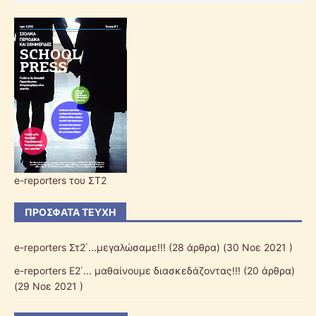
e-reporters του ΣΤ2
ΠΡΌΣΦΑΤΑ ΤΕΎΧΗ
e-reporters Στ2΄...μεγαλώσαμε!!!
(28 άρθρα) (30 Νοε 2021 )
e-reporters Ε2΄... μαθαίνουμε διασκεδάζοντας!!!
(20 άρθρα)
(29 Νοε 2021 )