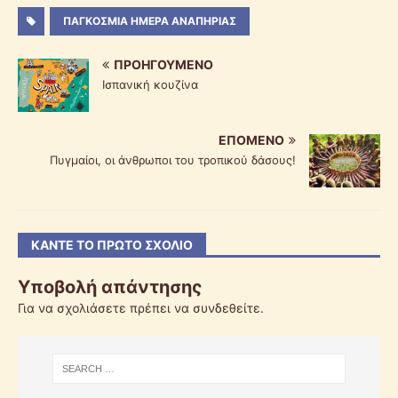
ΠΑΓΚΌΣΜΙΑ ΗΜΈΡΑ ΑΝΑΠΗΡΊΑΣ
ΠΡΟΗΓΟΎΜΕΝΟ
Ισπανική κουζίνα
ΕΠΌΜΕΝΟ
Πυγμαίοι, οι άνθρωποι του τροπικού δάσους!
ΚΆΝΤΕ ΤΟ ΠΡΏΤΟ ΣΧΌΛΙΟ
Υποβολή απάντησης
Για να σχολιάσετε πρέπει να
συνδεθείτε
.