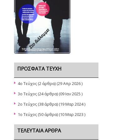
Στο διάλειμμα
ΠΡΌΣΦΑΤΑ ΤΕΎΧΗ
4o Τεύχος
(2 άρθρα) (29 Απρ 2026 )
3ο Τεύχος
(24 άρθρα) (09 Ιαν 2025 )
2ο Τεύχος
(38 άρθρα) (19 Μαρ 2024 )
1o Τεύχος
(50 άρθρα) (10 Μαρ 2023 )
ΤΕΛΕΥΤΑΊΑ ΆΡΘΡΑ