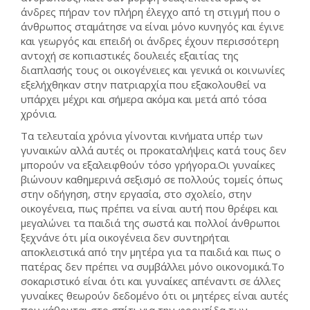
άνδρες πήραν τον πλήρη έλεγχο από τη στιγμή που ο
άνθρωπος σταμάτησε να είναι μόνο κυνηγός και έγινε
και γεωργός και επειδή οι άνδρες έχουν περισσότερη
αντοχή σε κοπιαστικές δουλειές εξαιτίας της
διαπλασής τους οι οικογένειες και γενικά οι κοινωνίες
εξελήχθηκαν στην πατριαρχία που εξακολουθεί να
υπάρχει μέχρι και σήμερα ακόμα και μετά από τόσα
χρόνια.
Τα τελευταία χρόνια γίνονται κινήματα υπέρ των
γυναικών αλλά αυτές οι προκαταλήψεις κατά τους δεν
μπορούν να εξαλειφθούν τόσο γρήγορα.Οι γυναίκες
βιώνουν καθημερινά σεξισμό σε πολλούς τομείς όπως
στην οδήγηση, στην εργασία, στο σχολείο, στην
οικογένεια, πως πρέπει να είναι αυτή που θρέφει και
μεγαλώνει τα παιδιά της σωστά και πολλοί άνθρωποι
ξεχνάνε ότι μία οικογένεια δεν συντηρήται
αποκλειστικά από την μητέρα για τα παιδιά και πως ο
πατέρας δεν πρέπει να συμβάλλει μόνο οικονομικά.Το
σοκαριστικό είναι ότι και γυναίκες απέναντι σε άλλες
γυναίκες θεωρούν δεδομένο ότι οι μητέρες είναι αυτές