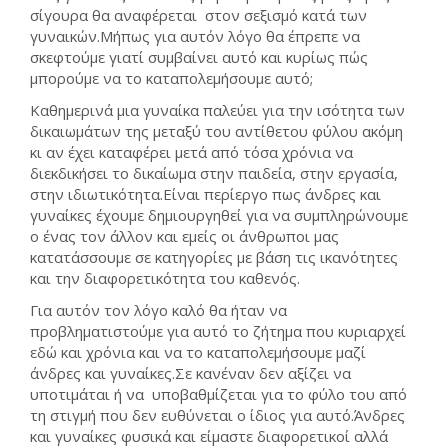
σίγουρα θα αναφέρεται στον σεξισμό κατά των
γυναικών.Μήπως για αυτόν λόγο θα έπρεπε να
σκεφτούμε γιατί συμβαίνει αυτό και κυρίως πώς
μπορούμε να το καταπολεμήσουμε αυτό;
Καθημερινά μια γυναίκα παλεύει για την ισότητα των
δικαιωμάτων της μεταξύ του αντίθετου φύλου ακόμη
κι αν έχει καταφέρει μετά από τόσα χρόνια να
διεκδικήσει το δικαίωμα στην παιδεία, στην εργασία,
στην ιδιωτικότητα.Είναι περίεργο πως άνδρες και
γυναίκες έχουμε δημιουργηθεί για να συμπληρώνουμε
ο ένας τον άλλον και εμείς οι άνθρωποι μας
κατατάσσουμε σε κατηγορίες με βάση τις ικανότητες
και την διαφορετικότητα του καθενός.
Για αυτόν τον λόγο καλό θα ήταν να
προβληματιστούμε για αυτό το ζήτημα που κυριαρχεί
εδώ και χρόνια και να το καταπολεμήσουμε μαζί
άνδρες και γυναίκες.Σε κανέναν δεν αξίζει να
υποτιμάται ή να υποβαθμίζεται για το φύλο του από
τη στιγμή που δεν ευθύνεται ο ίδιος για αυτό.Άνδρες
και γυναίκες φυσικά και είμαστε διαφορετικοί αλλά