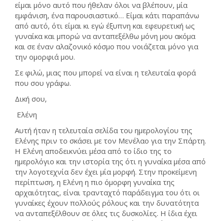
είμαι μόνο αυτό που ήθελαν όλοι να βλέπουν, μία
εμφάνιση, ένα παρουσιαστικό… Είμαι κάτι παραπάνω
από αυτό, ότι είμαι κι εγώ έξυπνη και εφευρετική ως
γυναίκα και μπορώ να ανταπεξέλθω μόνη μου ακόμα
και σε έναν αλαζονικό κόσμο που νοιάζεται μόνο για
την ομορφιά μου.
Σε φιλώ, μιας που μπορεί να είναι η τελευταία φορά
που σου γράφω.
Δική σου,
Ελένη
Αυτή ήταν η τελευταία σελίδα του ημερολογίου της
Ελένης πριν το σκάσει με τον Μενέλαο για την Σπάρτη.
Η Ελένη αποδεικνύει μέσα από το ίδιο της το
ημερολόγιο και την ιστορία της ότι η γυναίκα μέσα από
την λογοτεχνία δεν έχει μία μορφή. Στην προκείμενη
περίπτωση, η Ελένη η πιο όμορφη γυναίκα της
αρχαιότητας, είναι τρανταχτό παράδειγμα του ότι οι
γυναίκες έχουν πολλούς ρόλους και την δυνατότητα
να ανταπεξέλθουν σε όλες τις δυσκολίες. Η ίδια έχει