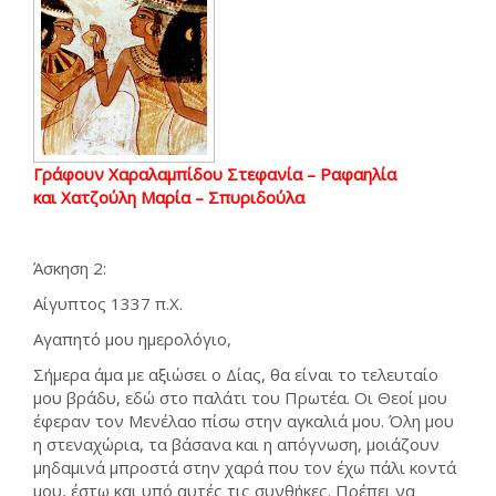
Γράφουν Χαραλαμπίδου Στεφανία – Ραφαηλία
και Χατζούλη Μαρία – Σπυριδούλα
Άσκηση 2:
Αίγυπτος 1337 π.Χ.
Αγαπητό μου ημερολόγιο,
Σήμερα άμα με αξιώσει ο Δίας, θα είναι το τελευταίο
μου βράδυ, εδώ στο παλάτι του Πρωτέα. Οι Θεοί μου
έφεραν τον Μενέλαο πίσω στην αγκαλιά μου. Όλη μου
η στεναχώρια, τα βάσανα και η απόγνωση, μοιάζουν
μηδαμινά μπροστά στην χαρά που τον έχω πάλι κοντά
μου, έστω και υπό αυτές τις συνθήκες. Πρέπει να