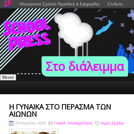
Ηλεκτρονικά Σχολικά Περιοδικά & Εφημερίδες
Σύνδεση
Στο διάλειμμα
Μενού
Η ΓΥΝΑΙΚΑ ΣΤΟ ΠΕΡΑΣΜΑ ΤΩΝ
ΑΙΩΝΩΝ
29 Απριλίου 2026
Γενικά - Επικαιρότητα
Χωρίς Σχόλια