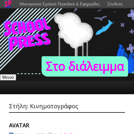
Ηλεκτρονικά Σχολικά Περιοδικά & Εφημερίδες
Σύνδεση
Στο διάλειμμα
Μενού
Στήλη:
Κινηματογράφος
AVATAR