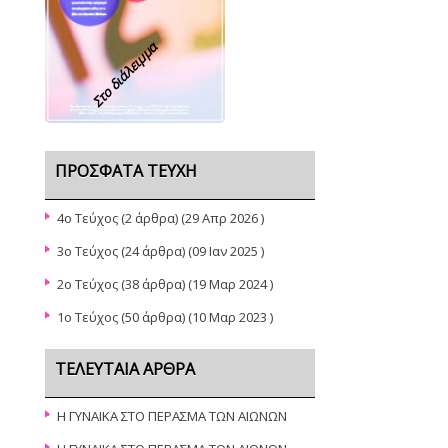
Στο διάλειμμα
ΠΡΌΣΦΑΤΑ ΤΕΎΧΗ
4o Τεύχος
(2 άρθρα) (29 Απρ 2026 )
3ο Τεύχος
(24 άρθρα) (09 Ιαν 2025 )
2ο Τεύχος
(38 άρθρα) (19 Μαρ 2024 )
1o Τεύχος
(50 άρθρα) (10 Μαρ 2023 )
ΤΕΛΕΥΤΑΊΑ ΆΡΘΡΑ
Η ΓΥΝΑΙΚΑ ΣΤΟ ΠΕΡΑΣΜΑ ΤΩΝ ΑΙΩΝΩΝ