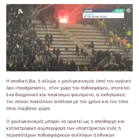
Η οπαδική βία, ή αλλιώς ο χουλιγκανισμός (από τον αγγλικό
όρο «hooliganism»), στον χώρο του ποδοσφαίρου, αποτελεί
ένα διαχρονικό και παγκόσμιο φαινόμενο, οι εκδηλώσεις
του οποίου ποικίλλουν ανάλογα με τον χρόνο και τον τόπο
όπου λαμβάνει χώρα.
Ο χουλιγκανισμός μπορεί να οριστεί ως η απείθαρχη και
καταστροφική συμπεριφορά των υποστηρικτών ενός ή
περισσότερων ποδοσφαιρικών συλλόγων ή εθνικών