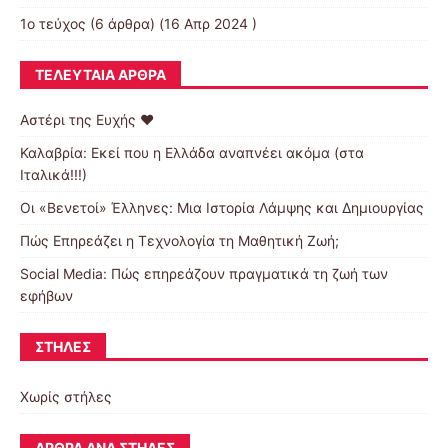
1ο τεύχος
(6 άρθρα) (16 Απρ 2024 )
ΤΕΛΕΥΤΑΊΑ ΆΡΘΡΑ
Αστέρι της Ευχής ❤️
Καλαβρία: Εκεί που η Ελλάδα αναπνέει ακόμα (στα
Ιταλικά!!!)
Οι «Βενετοί» Έλληνες: Μια Ιστορία Λάμψης και Δημιουργίας
Πώς Επηρεάζει η Τεχνολογία τη Μαθητική Ζωή;
Social Media: Πώς επηρεάζουν πραγματικά τη ζωή των
εφήβων
ΣΤΉΛΕΣ
Χωρίς στήλες
ΆΡΘΡΑ ΑΝΆ ΣΤΉΛΕΣ