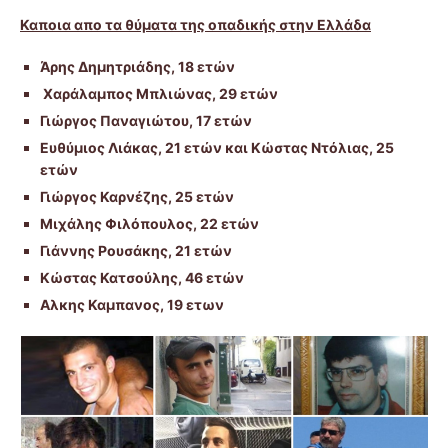
Καποια απο τα
θύματα
της οπαδικής στην Ελλάδα
Άρης Δημητριάδης, 18 ετών
Χαράλαμπος Μπλιώνας, 29 ετών
Γιώργος Παναγιώτου, 17 ετών
Ευθύμιος Λιάκας, 21 ετών και Κώστας Ντόλιας, 25
ετών
Γιώργος Καρνέζης, 25 ετών
Μιχάλης Φιλόπουλος, 22 ετών
Γιάννης Ρουσάκης, 21 ετών
Kώστας Κατσούλης, 46 ετών
Αλκης Καμπανος, 19 ετων