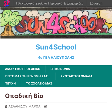
Ηλεκτρονικά Σχολικά Περιοδικά & Εφημερίδες
Σύνδεση
Sun4School
4ο ΓΕΛ ΗΛΙΟΥΠΟΛΗΣ
ΔΙΔΑΚΤΙΚΟ ΠΡΟΣΩΠΙΚΟ
ΕΠΙΚΟΙΝΩΝΙΑ
ΠΕΊΤΕ ΜΑΣ ΤΗΝ ΓΝΏΜΗ ΣΑΣ…
ΣΥΝΤΑΚΤΙΚΗ ΟΜΑΔΑ
ΤΕΥΧΗ
ΤΟ ΣΧΟΛΕΙΟ ΜΑΣ
Οπαδική Βία
ΑΣΛΑΝΙΔΟΥ ΜΑΡΘΑ