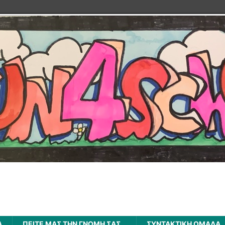
Α
ΠΕΊΤΕ ΜΑΣ ΤΗΝ ΓΝΏΜΗ ΣΑΣ…
ΣΥΝΤΑΚΤΙΚΗ ΟΜΑΔΑ