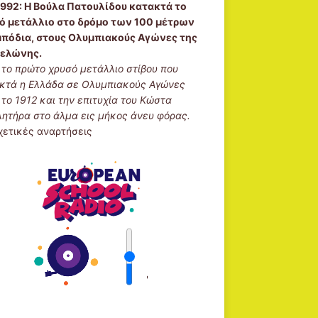
1992:
Η Βούλα Πατουλίδου κατακτά το
ό μετάλλιο στο δρόμο των 100 μέτρων
μπόδια, στους Ολυμπιακούς Αγώνες της
ελώνης.
ι το πρώτο χρυσό μετάλλιο στίβου που
κτά η Ελλάδα σε Ολυμπιακούς Αγώνες
 το 1912 και την επιτυχία του Κώστα
λητήρα στο άλμα εις μήκος άνευ φόρας.
χετικές αναρτήσεις
'