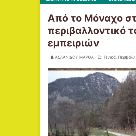
Από το Μόναχο σ
περιβαλλοντικό τ
εμπειριών
ΑΣΛΑΝΙΔΟΥ ΜΑΡΘΑ
Γενικά
,
Περιβάλ