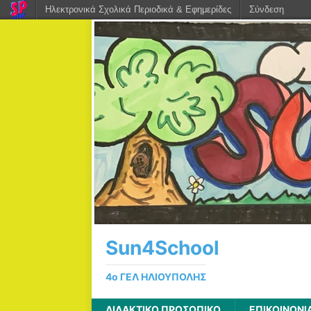
Ηλεκτρονικά Σχολικά Περιοδικά & Εφημερίδες
Σύνδεση
Sun4School
4ο ΓΕΛ ΗΛΙΟΥΠΟΛΗΣ
ΔΙΔΑΚΤΙΚΟ ΠΡΟΣΩΠΙΚΟ
ΕΠΙΚΟΙΝΩΝΙ