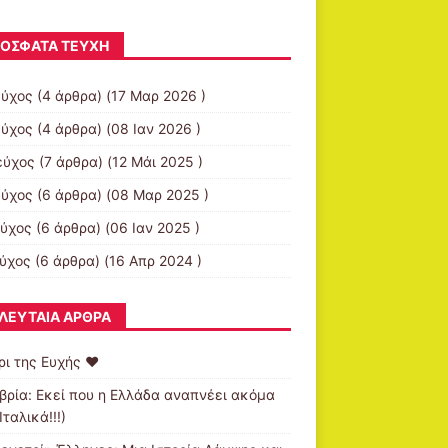
ΌΣΦΑΤΑ ΤΕΎΧΗ
εύχος
(4 άρθρα) (17 Μαρ 2026 )
εύχος
(4 άρθρα) (08 Ιαν 2026 )
εύχος
(7 άρθρα) (12 Μάι 2025 )
εύχος
(6 άρθρα) (08 Μαρ 2025 )
εύχος
(6 άρθρα) (06 Ιαν 2025 )
εύχος
(6 άρθρα) (16 Απρ 2024 )
ΛΕΥΤΑΊΑ ΆΡΘΡΑ
ρι της Ευχής ❤️
βρία: Εκεί που η Ελλάδα αναπνέει ακόμα
Ιταλικά!!!)