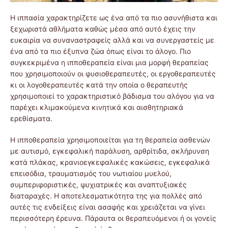
Η ιππασία χαρακτηρίζετε ως ένα από τα πιο ασυνήθιστα και
ξεχωριστά αθλήματα καθώς μέσα από αυτό έχεις την
ευκαιρία να συναναστραφείς αλλά και να συνεργαστείς με
ένα από τα πιο έξυπνα ζώα όπως είναι το άλογο. Πιο
συγκεκριμένα η ιπποθεραπεία είναι μια μορφή θεραπείας
που χρησιμοποιούν οι φυσιοθεραπευτές, οι εργοθεραπευτές
κι οι λογοθεραπευτές κατά την οποία ο θεραπευτής
χρησιμοποιεί το χαρακτηριστικό βάδισμα του αλόγου για να
παρέχει κλιμακούμενα κινητικά και αισθητηριακά
ερεθίσματα.
Η ιπποθεραπεία χρησιμοποιείται για τη θεραπεία ασθενών
με αυτισμό, εγκεφαλική παράλυση, αρθρίτιδα, σκλήρυνση
κατά πλάκας, κρανιοεγκεφαλικές κακώσεις, εγκεφαλικά
επεισόδια, τραυματισμός του νωτιαίου μυελού,
συμπεριφοριστικές, ψυχιατρικές και αναπτυξιακές
διαταραχές. Η αποτελεσματικότητα της για πολλές από
αυτές τις ενδείξεις είναι ασαφής και χρειάζεται να γίνει
περισσότερη έρευνα. Πάραυτα οι θεραπευόμενοι ή οι γονείς