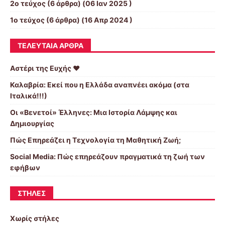
2o τεύχος
(6 άρθρα) (06 Ιαν 2025 )
1ο τεύχος
(6 άρθρα) (16 Απρ 2024 )
ΤΕΛΕΥΤΑΊΑ ΆΡΘΡΑ
Αστέρι της Ευχής ❤️
Καλαβρία: Εκεί που η Ελλάδα αναπνέει ακόμα (στα
Ιταλικά!!!)
Οι «Βενετοί» Έλληνες: Μια Ιστορία Λάμψης και
Δημιουργίας
Πώς Επηρεάζει η Τεχνολογία τη Μαθητική Ζωή;
Social Media: Πώς επηρεάζουν πραγματικά τη ζωή των
εφήβων
ΣΤΉΛΕΣ
Χωρίς στήλες