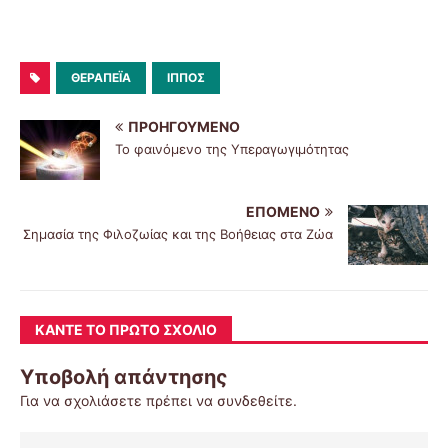
ΘΕΡΑΠΈΙΑ
ΊΠΠΟΣ
ΠΡΟΗΓΟΎΜΕΝΟ
Το φαινόμενο της Υπεραγωγιμότητας
ΕΠΌΜΕΝΟ
Σημασία της Φιλοζωίας και της Βοήθειας στα Ζώα
ΚΆΝΤΕ ΤΟ ΠΡΏΤΟ ΣΧΌΛΙΟ
Υποβολή απάντησης
Για να σχολιάσετε πρέπει να
συνδεθείτε
.