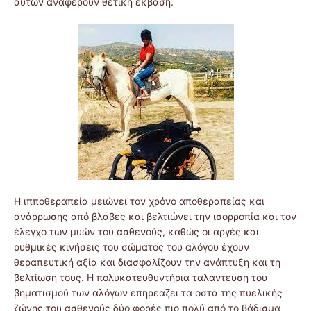
αυτών αναφέρουν θετική έκβαση.
Η ιπποθεραπεία μειώνει τον χρόνο αποθεραπείας και
ανάρρωσης από βλάβες και βελτιώνει την ισορροπία και τον
έλεγχο των μυών του ασθενούς, καθώς οι αργές και
ρυθμικές κινήσεις του σώματος του αλόγου έχουν
θεραπευτική αξία και διασφαλίζουν την ανάπτυξη και τη
βελτίωση τους. Η πολυκατευθυντήρια ταλάντευση του
βηματισμού των αλόγων επηρεάζει τα οστά της πυελικής
ζώνης του ασθενούς δύο φορές πιο πολύ από το βάδισμα