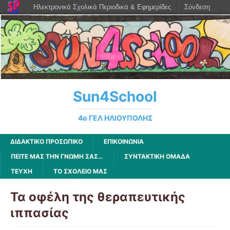
Ηλεκτρονικά Σχολικά Περιοδικά & Εφημερίδες
Σύνδεση
Sun4School
4ο ΓΕΛ ΗΛΙΟΥΠΟΛΗΣ
ΔΙΔΑΚΤΙΚΟ ΠΡΟΣΩΠΙΚΟ
ΕΠΙΚΟΙΝΩΝΙΑ
ΠΕΊΤΕ ΜΑΣ ΤΗΝ ΓΝΏΜΗ ΣΑΣ…
ΣΥΝΤΑΚΤΙΚΗ ΟΜΑΔΑ
ΤΕΥΧΗ
ΤΟ ΣΧΟΛΕΙΟ ΜΑΣ
Τα οφέλη της θεραπευτικής
ιππασίας