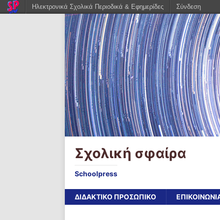
Ηλεκτρονικά Σχολικά Περιοδικά & Εφημερίδες
Σύνδεση
Σχολική σφαίρα
Schoolpress
ΔΙΔΑΚΤΙΚΟ ΠΡΟΣΩΠΙΚΟ
ΕΠΙΚΟΙΝΩΝΙ