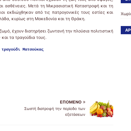
αι ασθένειες. Μετά τη Μικρασιατική Καταστροφή και τη
ιοι εκδιώχθηκαν από τις πατρογονικές τους εστίες και
Χωρί
άδα, κυρίως στη Μακεδονία και τη Θράκη.
ΆΡ
ιζωμό, έχουν διατηρήσει ζωντανή την πλούσια πολιτιστική
 και τα τραγούδια τους.
 τραγούδι Ματσούκας
ΕΠΌΜΕΝΟ
Σωστή διατροφή την περίοδο των
εξετάσεων