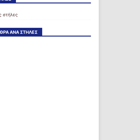
ς στήλες
ΘΡΑ ΑΝΆ ΣΤΉΛΕΣ