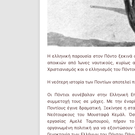
Η ελληνική παρουσία στον Πόντο ξεκινά α
αποικιών από Ίωνες ναυτικούς, κυρίως 
Χριστιανισμός και ο ελληνισμός του Πόντο
Η νεότερη ιστορία των Ποντίων αποτελεί 
Οι Πόντιοι συνέβαλαν στην Ελληνική Ε
συμμετοχή τους σε μάχες. Με την έναρ
Ποντίους έγινε δραματική. Ξεκίνησε η σ
Νεότουρκους του Μουσταφά Κεμάλ. Όσ
εργασίας Αμελέ Ταμπουρού, πήραν το
οργανωμένη πολιτική για να εξοντώσουν 
Γενοκτονία των Ελλήνων του Πόντου Πάνω