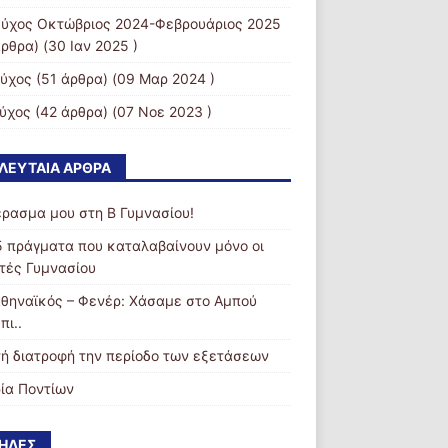
εύχος Οκτώβριος 2024-Φεβρουάριος 2025
ρθρα) (30 Ιαν 2025 )
εύχος
(51 άρθρα) (09 Μαρ 2024 )
εύχος
(42 άρθρα) (07 Νοε 2023 )
ΛΕΥΤΑΊΑ ΆΡΘΡΑ
έρασμα μου στη Β Γυμνασίου!
5 πράγματα που καταλαβαίνουν μόνο οι
τές Γυμνασίου
θηναϊκός – Φενέρ: Χάσαμε στο Αμπού
πι..
ή διατροφή την περίοδο των εξετάσεων
ρία Ποντίων
ΉΛΕΣ