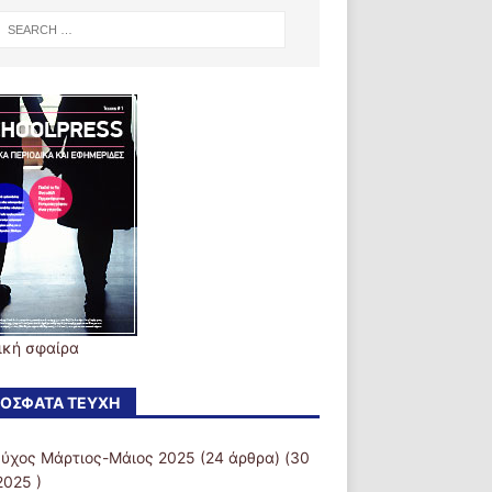
ική σφαίρα
ΌΣΦΑΤΑ ΤΕΎΧΗ
εύχος Μάρτιος-Μάιος 2025
(24 άρθρα) (30
2025 )