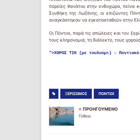
πορείες θανάτου στην ενδοχώρα, πείνα κ
Συνθήκη της Λωζάνης, οι επιζώντες Πόντ
αναγκάστηκαν να εγκατασταθούν στην Ελλ
Οι Πόντιοι, παρά τις απώλειες και τον ξερ
τους κληρονομιά, τη διάλεκτο, τους χορούς
">ΧΟΡΟΣ ΤΙΚ (με τουλούμι) – Ποντιακό
ΞΕΡΙΖΩΜΌΣ
ΠΌΝΤΙΟΙ
ΠΡΟΗΓΟΎΜΕΝΟ
Γύθειο