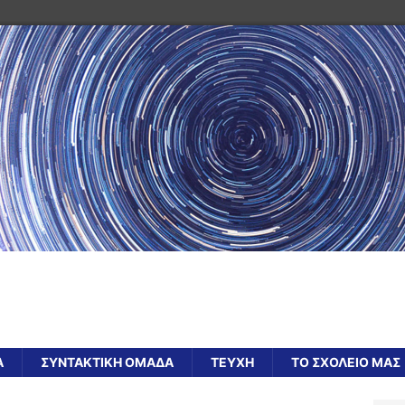
Α
ΣΥΝΤΑΚΤΙΚΗ ΟΜΑΔΑ
ΤΕΥΧΗ
ΤΟ ΣΧΟΛΕΙΟ ΜΑΣ