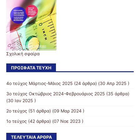
Σχολική σφαίρα
ΠΡΌΣΦΑΤΑ ΤΕΎΧΗ
4o τεύχος Μάρτιος-Μάιος 2025
(24 άρθρα) (30 Απρ 2025 )
3ο τεύχος Οκτώβριος 2024-Φεβρουάριος 2025
(35 άρθρα)
(30 Ιαν 2025 )
2ο τεύχος
(51 άρθρα) (09 Μαρ 2024 )
1ο τεύχος
(42 άρθρα) (07 Νοε 2023 )
ΤΕΛΕΥΤΑΊΑ ΆΡΘΡΑ