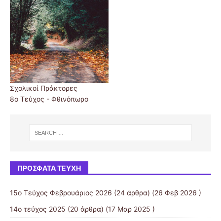
Σχολικοί Πράκτορες
8ο Τεύχος - Φθινόπωρο
ΠΡΌΣΦΑΤΑ ΤΕΎΧΗ
15ο Τεύχος Φεβρουάριος 2026
(24 άρθρα) (26 Φεβ 2026 )
14ο τεύχος 2025
(20 άρθρα) (17 Μαρ 2025 )