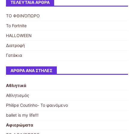
ΤΕΛΕΥΤΑΊΑ ΆΡΘΡΑ
ΤΟ ΦΘΙΝΌΠΩΡΟ
Το Fortnite
HALLOWEEN
Διατροφή
Γατάκια
ΆΡΘΡΑ ΑΝΆ ΣΤΉΛΕΣ
Αθλητικά
Αθλητισμός
Philipe Coutinho- Το φαινόμενο
ballet is my life!!!
Αφιερώματα