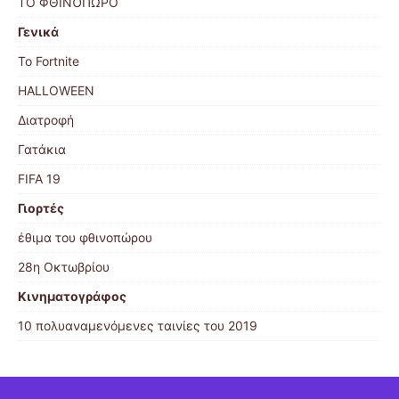
ΤΟ ΦΘΙΝΌΠΩΡΟ
Γενικά
Το Fortnite
HALLOWEEN
Διατροφή
Γατάκια
FIFA 19
Γιορτές
έθιμα του φθινοπώρου
28η Οκτωβρίου
Κινηματογράφος
10 πολυαναμενόμενες ταινίες του 2019