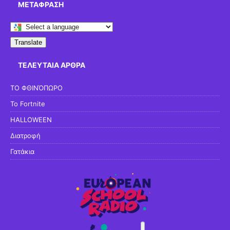
ΜΕΤΆΦΡΑΣΗ
Translate
ΤΕΛΕΥΤΑΊΑ ΆΡΘΡΑ
ΤΟ ΦΘΙΝΌΠΩΡΟ
Το Fortnite
HALLOWEEN
Διατροφή
Γατάκια