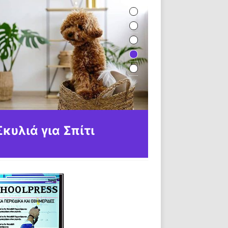
Σκυλιά για Σπίτι