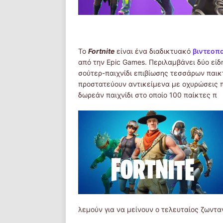
Το
Fortnite
είναι ένα διαδικτυακό
βιντεοπα
από την Epic Games. Περιλαμβάνει δύο είδη
σούτερ-παιχνίδι επιβίωσης τεσσάρων παικ
προστατεύουν αντικείμενα με οχυρώσεις π
δωρεάν παιχνίδι στο οποίο 100 παίκτες π
λεμούν για να μείνουν ο τελευταίος ζωντα