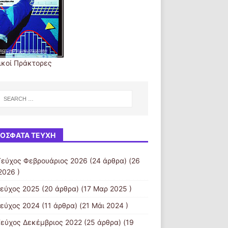
ικοί Πράκτορες
ΌΣΦΑΤΑ ΤΕΎΧΗ
Τεύχος Φεβρουάριος 2026
(24 άρθρα) (26
2026 )
τεύχος 2025
(20 άρθρα) (17 Μαρ 2025 )
τεύχος 2024
(11 άρθρα) (21 Μάι 2024 )
Τεύχος Δεκέμβριος 2022
(25 άρθρα) (19