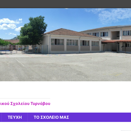
τικού Σχολείου Τυρνάβου
ΤΕΥΧΗ
ΤΟ ΣΧΟΛΕΙΟ ΜΑΣ