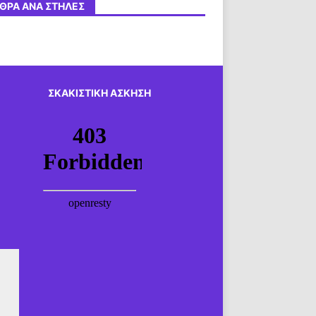
ΘΡΑ ΑΝΆ ΣΤΉΛΕΣ
ΣΚΑΚΙΣΤΙΚΉ ΆΣΚΗΣΗ