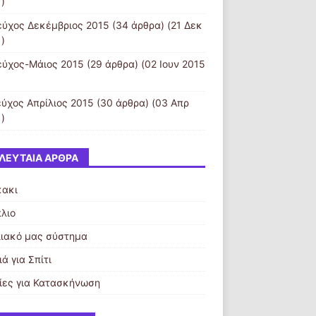
)
εύχος Δεκέμβριος 2015
(34 άρθρα) (21 Δεκ
)
εύχος-Μάιος 2015
(29 άρθρα) (02 Ιουν 2015
εύχος Απρίλιος 2015
(30 άρθρα) (03 Απρ
)
ΛΕΥΤΑΊΑ ΆΡΘΡΑ
κακι
λιο
λιακό μας σύστημα
ά για Σπίτι
ίες για Κατασκήνωση