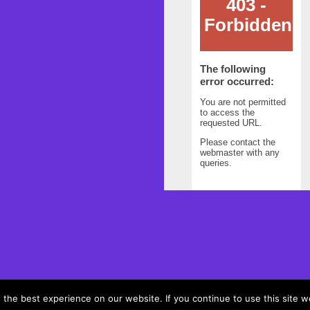
the best experience on our website. If you continue to use this site we