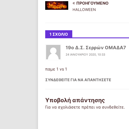
ΠΡΟΗΓΟΎΜΕΝΟ
HALLOWEEN
1 ΣΧΌΛΙΟ
19ο Δ.Σ. Σερρών ΟΜΑΔΑ7
24 ΙΑΝΟΥΑΡΊΟΥ 2020, 10:33
παμε 1 vs 1
ΣΥΝΔΕΘΕΊΤΕ ΓΙΑ ΝΑ ΑΠΑΝΤΉΣΕΤΕ
Υποβολή απάντησης
Για να σχολιάσετε πρέπει να
συνδεθείτε
.