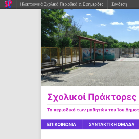
Ηλεκτρονικά Σχολικά Περιοδικά & Εφημερίδες
Σύνδεση
Σχολικοί Πράκτορες
Το περιοδικό των μαθητών του 1ου Δημο
ΕΠΙΚΟΙΝΩΝΙΑ
ΣΥΝΤΑΚΤΙΚΗ ΟΜΑΔΑ