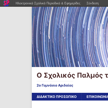
Ηλεκτρονικά Σχολικά Περιοδικά & Εφημερίδες
Σύνδεση
Ο Σχολικός Παλμός τ
2ο Γυμνάσιο Αριδαίας
ΔΙΔΑΚΤΙΚΟ ΠΡΟΣΩΠΙΚΟ
ΕΠΙΚΟΙΝΩΝΙ