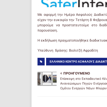
Με αφορμή την Ημέρα Ασφαλούς Διαδικτύ
είχαν την ευκαιρία την Τετάρτη 8 Φεβρου
μπορούμε να προστατευτούμε στο διαδ
παρουσίαση.
Η εκδήλωση πραγματοποιήθηκε διαδικτυακά
Υπεύθυνη δράσης: Βιολιτζή Αφροδίτη
ΕΛΛΗΝΙΚΌ ΚΈΝΤΡΟ ΑΣΦΑΛΟΎΣ ΔΙΑΔΙΚ
ΠΡΟΗΓΟΎΜΕΝΟ
Επίσκεψη στο Εκπαιδευτικό Κέ
Ανανεώσιμων Πηγών Ενέργεια
Ομίλου Ενεργών Νέων Φλώριν