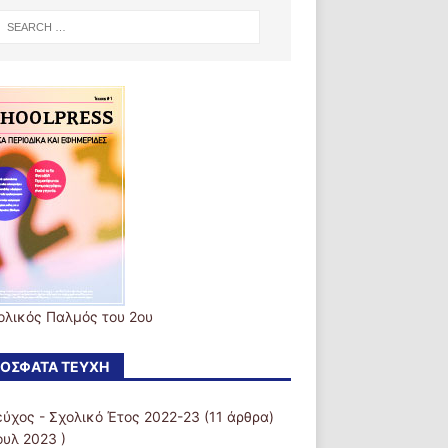
ολικός Παλμός του 2ου
ΌΣΦΑΤΑ ΤΕΎΧΗ
εύχος - Σχολικό Έτος 2022-23
(11 άρθρα)
ουλ 2023 )