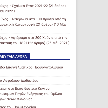
εύχος - Σχολικό Έτος 2021-22
(21 άρθρα)
άι 2022 )
εύχος - Αφιέρωμα στα 100 Χρόνια από τη
ασιατική Καταστροφή
(21 άρθρα) (16 Μάι
)
εύχος - Αφιέρωμα στα 200 Χρόνια από την
άσταση του 1821
(22 άρθρα) (25 Μάι 2021 )
ΛΕΥΤΑΊΑ ΆΡΘΡΑ
ίδα Επαγγελματικού Προσανατολισμού
α Ασφαλούς Διαδικτύου
κεψη στο Εκπαιδευτικό Κέντρο
εώσιμων Πηγών Ενέργειας του Ομίλου
γών Νέων Φλώρινας
ειος του Πολυτεχνείου