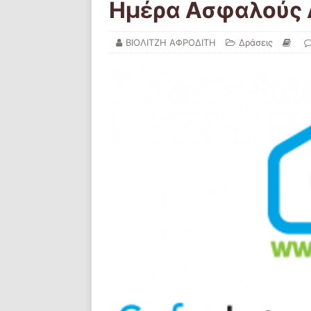
Ημέρα Ασφαλούς 
ΒΙΟΛΙΤΖΗ ΑΦΡΟΔΙΤΗ
Δράσεις