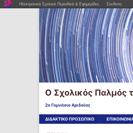
Ηλεκτρονικά Σχολικά Περιοδικά & Εφημερίδες
Σύνδεση
Ο Σχολικός Παλμός τ
2ο Γυμνάσιο Αριδαίας
ΔΙΔΑΚΤΙΚΟ ΠΡΟΣΩΠΙΚΟ
ΕΠΙΚΟΙΝΩΝΙ