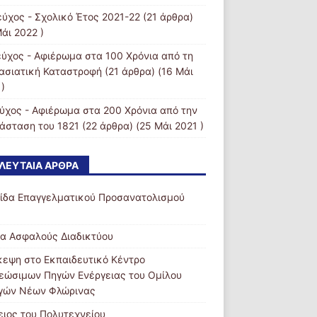
εύχος - Σχολικό Έτος 2021-22
(21 άρθρα)
άι 2022 )
εύχος - Αφιέρωμα στα 100 Χρόνια από τη
ασιατική Καταστροφή
(21 άρθρα) (16 Μάι
)
εύχος - Αφιέρωμα στα 200 Χρόνια από την
άσταση του 1821
(22 άρθρα) (25 Μάι 2021 )
ΛΕΥΤΑΊΑ ΆΡΘΡΑ
ίδα Επαγγελματικού Προσανατολισμού
α Ασφαλούς Διαδικτύου
κεψη στο Εκπαιδευτικό Κέντρο
εώσιμων Πηγών Ενέργειας του Ομίλου
γών Νέων Φλώρινας
ειος του Πολυτεχνείου