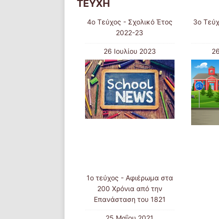
ΤΕΥΧΗ
4ο Τεύχος - Σχολικό Έτος
3ο Τεύχ
2022-23
26 Ιουλίου 2023
2
1ο τεύχος - Αφιέρωμα στα
200 Χρόνια από την
Επανάσταση του 1821
25 Μαΐου 2021