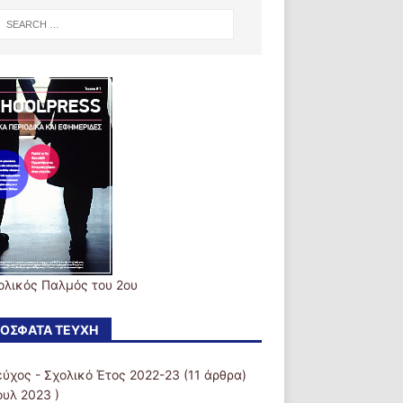
ολικός Παλμός του 2ου
ΌΣΦΑΤΑ ΤΕΎΧΗ
εύχος - Σχολικό Έτος 2022-23
(11 άρθρα)
ουλ 2023 )