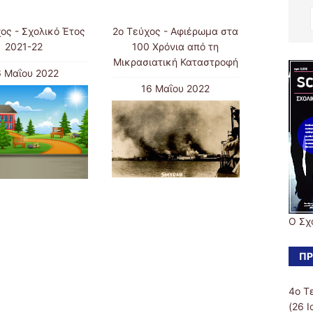
ος - Σχολικό Έτος
2ο Τεύχος - Αφιέρωμα στα
2021-22
100 Χρόνια από τη
Μικρασιατική Καταστροφή
6 Μαΐου 2022
16 Μαΐου 2022
Ο Σχ
ΠΡ
4ο Τ
(26 Ι