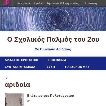
Ηλεκτρονικά Σχολικά Περιοδικά & Εφημερίδες
Σύνδεση
Ο Σχολικός Παλμός του 2ου
2ο Γυμνάσιο Αριδαίας
ΔΙΔΑΚΤΙΚΟ ΠΡΟΣΩΠΙΚΟ
ΕΠΙΚΟΙΝΩΝΙΑ
ΣΥΝΤΑΚΤΙΚΗ ΟΜΑΔΑ
ΤΕΥΧΗ
ΤΟ ΣΧΟΛΕΙΟ ΜΑΣ
->
αριδαία
Επέτειος του Πολυτεχνείου