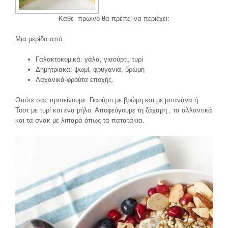
Κάθε πρωινό θα πρέπει να περιέχει:
Μια μερίδα από:
Γαλακτοκομικά: γάλα, γιαούρτι, τυρί
Δημητριακά: ψωμί, φρυγανιά, βρώμη
Λαχανικά-φρούτα εποχής.
Οπότε σας προτείνουμε: Γιαούρτι με βρώμη και με μπανάνα ή
Τοστ με τυρί και ένα μήλο. Αποφεύγουμε τη ζάχαρη , τα αλλαντικά
και τα σνακ με λιπαρά όπως τα πατατάκια.