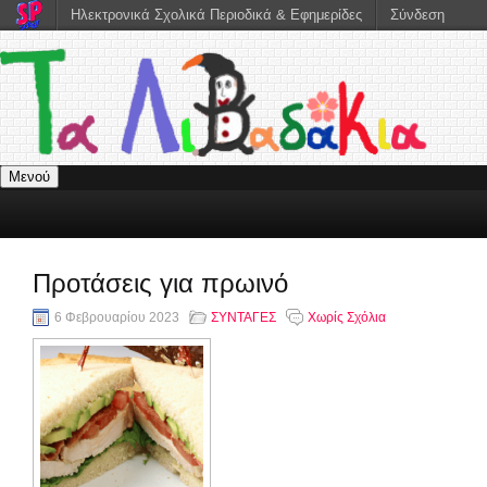
Ηλεκτρονικά Σχολικά Περιοδικά & Εφημερίδες
Σύνδεση
Μενού
Προτάσεις για πρωινό
6 Φεβρουαρίου 2023
ΣΥΝΤΑΓΕΣ
Χωρίς Σχόλια