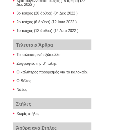
Χριστουγεννιάτικο τεύχος
(15 άρθρα) (22
Δεκ 2022 )
3ο τεύχος
(20 άρθρα) (04 Δεκ 2022 )
2o τεύχος
(6 άρθρα) (12 Ιουν 2022 )
1ο τεύχος
(12 άρθρα) (14 Απρ 2022 )
Τελευταία Άρθρα
Το καλοκαιρινό εξώφυλλο
Ζωγραφιές της Β” τάξης
Ο καλύτερος προορισμός για το καλοκαίρι
Ο Βόλος
Νάξος
Στήλες
Χωρίς στήλες
Άρθρα ανά Στήλες