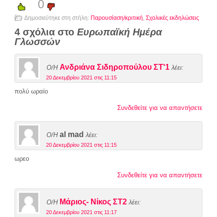
0
Δημοσιεύτηκε στη στήλη:
Παρουσίαση/κριτική
,
Σχολικές εκδηλώσεις
4 σχόλια στο
Ευρωπαϊκή Ημέρα
Γλωσσών
Ανδριάνα Σιδηροπούλου ΣΤ'1
Ο/Η
λέει:
20 Δεκεμβρίου 2021 στις 11:15
πολύ ωραίο
Συνδεθείτε για να απαντήσετε
al mad
Ο/Η
λέει:
20 Δεκεμβρίου 2021 στις 11:15
ωρεο
Συνδεθείτε για να απαντήσετε
Μάριος- Νίκος ΣΤ2
Ο/Η
λέει:
20 Δεκεμβρίου 2021 στις 11:17