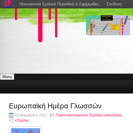
Ηλεκτρονικά Σχολικά Περιοδικά & Εφημερίδες
Σύνδεση
Menu
Ευρωπαϊκή Ημέρα Γλωσσών
15 Δεκεμβρίου 2021
Παρουσίαση/κριτική
,
Σχολικές εκδηλώσεις
4 Σχόλια