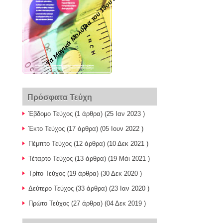
Τα Μαγικά Μολύβια του 19ου Δ.Σ. Σερρών
Πρόσφατα Τεύχη
Έβδομο Τεύχος
(1 άρθρα) (25 Ιαν 2023 )
Έκτο Τεύχος
(17 άρθρα) (05 Ιουν 2022 )
Πέμπτο Τεύχος
(12 άρθρα) (10 Δεκ 2021 )
Τέταρτο Τεύχος
(13 άρθρα) (19 Μάι 2021 )
Τρίτο Τεύχος
(19 άρθρα) (30 Δεκ 2020 )
Δεύτερο Τεύχος
(33 άρθρα) (23 Ιαν 2020 )
Πρώτο Τεύχος
(27 άρθρα) (04 Δεκ 2019 )