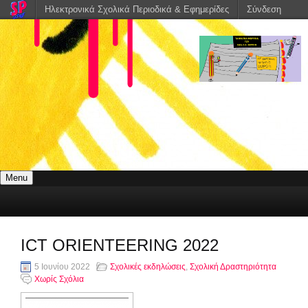
Ηλεκτρονικά Σχολικά Περιοδικά & Εφημερίδες
Σύνδεση
Menu
ICT ORIENTEERING 2022
5 Ιουνίου 2022
Σχολικές εκδηλώσεις
,
Σχολική Δραστηριότητα
Χωρίς Σχόλια