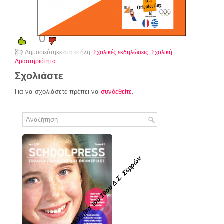
0
Δημοσιεύτηκε στη στήλη:
Σχολικές εκδηλώσεις
,
Σχολική
Δραστηριότητα
Σχολιάστε
Για να σχολιάσετε πρέπει να
συνδεθείτε
.
Τα Μαγικά Μολύβια του 19ου Δ.Σ. Σερρών