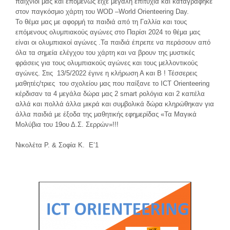
παιχνίδι μας και επομένως είχε μεγάλη επιτυχία και καταγράφηκε
στον παγκόσμιο χάρτη του WOD –World Orienteering Day.
Το θέμα μας με αφορμή τα παιδιά από τη Γαλλία και τους
επόμενους ολυμπιακούς αγώνες στο Παρίσι 2024 το θέμα μας
είναι οι ολυμπιακοί αγώνες .Τα παιδιά έπρεπε να περάσουν από
όλα τα σημεία ελέγχου του χάρτη και να βρουν της μυστικές
φράσεις για τους ολυμπιακούς αγώνες και τους μελλοντικούς
αγώνες. Στις 13/5/2022 έγινε η κλήρωση Α και Β ! Τέσσερεις
μαθητές/τριες του σχολείου μας που παίξανε το ICT Orienteering
κέρδισαν τα 4 μεγάλα δώρα μας 2 smart ρολόγια και 2 καπέλα
αλλά και πολλά άλλα μικρά και συμβολικά δώρα κληρώθηκαν για
άλλα παιδιά με έξοδα της μαθητικής εφημερίδας «Τα Μαγικά
Μολύβια του 19ου Δ.Σ. Σερρών»!!!
Νικολέτα Ρ. & Σοφία Κ. Ε’1