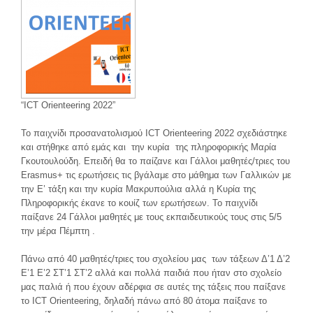
“ICT Orienteering 2022”
Το παιχνίδι προσανατολισμού ICT Orienteering 2022 σχεδιάστηκε
και στήθηκε από εμάς και την κυρία της πληροφορικής Μαρία
Γκουτουλούδη. Επειδή θα το παίζανε και Γάλλοι μαθητές/τριες του
Erasmus+ τις ερωτήσεις τις βγάλαμε στο μάθημα των Γαλλικών με
την Ε’ τάξη και την κυρία Μακρυπούλια αλλά η Κυρία της
Πληροφορικής έκανε το κουίζ των ερωτήσεων. Το παιχνίδι
παίξανε 24 Γάλλοι μαθητές με τους εκπαιδευτικούς τους στις 5/5
την μέρα Πέμπτη .
Πάνω από 40 μαθητές/τριες του σχολείου μας των τάξεων Δ’1 Δ’2
Ε’1 Ε’2 ΣΤ’1 ΣΤ’2 αλλά και πολλά παιδιά που ήταν στο σχολείο
μας παλιά ή που έχουν αδέρφια σε αυτές της τάξεις που παίξανε
το ICT Orienteering, δηλαδή πάνω από 80 άτομα παίξανε το