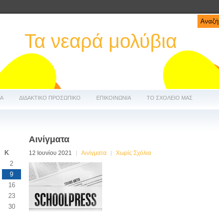
Τα νεαρά μολύβια
ΔΑ
ΔΙΔΑΚΤΙΚΟ ΠΡΟΣΩΠΙΚΟ
ΕΠΙΚΟΙΝΩΝΙΑ
ΤΟ ΣΧΟΛΕΙΟ ΜΑΣ
Αινίγματα
Κ
12 Ιουνίου 2021
Αινίγματα
Χωρίς Σχόλια
2
9
16
23
30