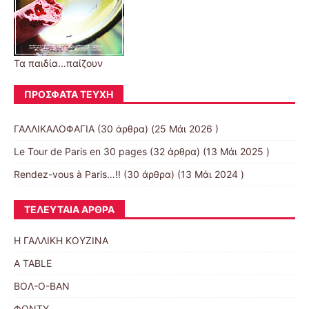
Τα παιδία...παίζουν
ΠΡΌΣΦΑΤΑ ΤΕΎΧΗ
ΓΑΛΛΙΚΑΛΟΦΑΓΙΑ
(30 άρθρα) (25 Μάι 2026 )
Le Tour de Paris en 30 pages
(32 άρθρα) (13 Μάι 2025 )
Rendez-vous à Paris…!!
(30 άρθρα) (13 Μάι 2024 )
ΤΕΛΕΥΤΑΊΑ ΆΡΘΡΑ
Η ΓΑΛΛΙΚΗ ΚΟΥΖΙΝΑ
A TABLE
ΒΟΛ-Ο-ΒΑΝ
ΦΟΝΤΥ