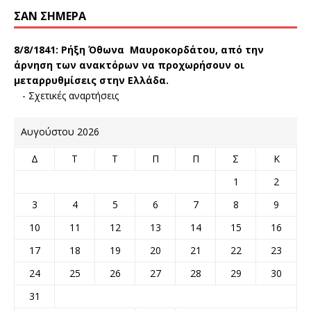
ΣΑΝ ΣΉΜΕΡΑ
8/8/1841:
Ρήξη Όθωνα  Μαυροκορδάτου, από την
άρνηση των ανακτόρων να προχωρήσουν οι
μεταρρυθμίσεις στην Ελλάδα.
-
Σχετικές αναρτήσεις
Αυγούστου 2026
Δ
Τ
Τ
Π
Π
Σ
Κ
1
2
3
4
5
6
7
8
9
10
11
12
13
14
15
16
17
18
19
20
21
22
23
24
25
26
27
28
29
30
31