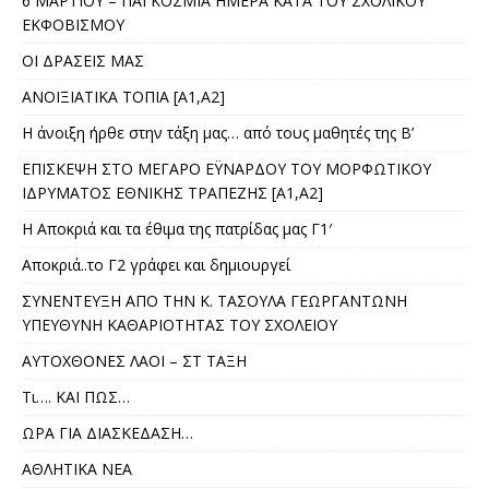
6 ΜΑΡΤΙΟΥ – ΠΑΓΚΟΣΜΙΑ ΗΜΕΡΑ ΚΑΤΑ ΤΟΥ ΣΧΟΛΙΚΟΥ
ΕΚΦΟΒΙΣΜΟΥ
ΟΙ ΔΡΑΣΕΙΣ ΜΑΣ
ΑΝΟΙΞΙΑΤΙΚΑ ΤΟΠΙΑ [Α1,Α2]
Η άνοιξη ήρθε στην τάξη μας… από τους μαθητές της Β’
ΕΠΙΣΚΕΨΗ ΣΤΟ ΜΕΓΑΡΟ ΕΫΝΑΡΔΟΥ ΤΟΥ ΜΟΡΦΩΤΙΚΟΥ
ΙΔΡΥΜΑΤΟΣ ΕΘΝΙΚΗΣ ΤΡΑΠΕΖΗΣ [Α1,Α2]
Η Αποκριά και τα έθιμα της πατρίδας μας Γ1′
Αποκριά..το Γ2 γράφει και δημιουργεί
ΣΥΝΕΝΤΕΥΞΗ ΑΠΟ ΤΗΝ Κ. ΤΑΣΟΥΛΑ ΓΕΩΡΓΑΝΤΩΝΗ
ΥΠΕΥΘΥΝΗ ΚΑΘΑΡΙΟΤΗΤΑΣ ΤΟΥ ΣΧΟΛΕΙΟΥ
ΑΥΤΟΧΘΟΝΕΣ ΛΑΟΙ – ΣΤ ΤΑΞΗ
Τι…. ΚΑΙ ΠΩΣ…
ΩΡΑ ΓΙΑ ΔΙΑΣΚΕΔΑΣΗ…
ΑΘΛΗΤΙΚΑ ΝΕΑ