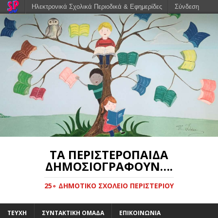
Ηλεκτρονικά Σχολικά Περιοδικά & Εφημερίδες
Σύνδεση
ΤΑ ΠΕΡΙΣΤΕΡΌΠΑΙΔΑ
ΔΗΜΟΣΙΟΓΡΑΦΟΎΝ….
25∘ ΔΗΜΟΤΙΚΟ ΣΧΟΛΕΙΟ ΠΕΡΙΣΤΕΡΙΟΥ
ΤΕΥΧΗ
ΣΥΝΤΑΚΤΙΚΗ ΟΜΑΔΑ
ΕΠΙΚΟΙΝΩΝΙΑ