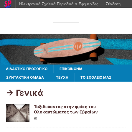
Ηλεκτρονικά Σχολικά Περιοδικά & Εφημερίδες
Σύνδεση
Ταξιδεύοντας...
Schoolpress
ΔΙΔΑΚΤΙΚΟ ΠΡΟΣΩΠΙΚΟ
ΕΠΙΚΟΙΝΩΝΙΑ
ΣΥΝΤΑΚΤΙΚΗ ΟΜΑΔΑ
ΤΕΥΧΗ
ΤΟ ΣΧΟΛΕΙΟ ΜΑΣ
-> Γενικά
Ταξιδεύοντας στην φρίκη του
Ολοκαυτώματος των Εβραίων