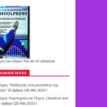
νη του Λόγου-The Art of Literature
ΌΣΦΑΤΑ ΤΕΎΧΗ
εύχος "Παίζοντας στα μονοπάτια της
ίας"
(6 άρθρα) (26 Μάι 2024 )
ύχος Λογοτεχνία και Τέχνη- Literature and
 άρθρα) (25 Μάι 2023 )