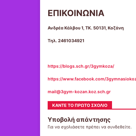
ΕΠΙΚΟΙΝΩΝΙΑ
Ανδρέα Κάλβου 1, ΤΚ. 50131, Κοζάνη
Tηλ. 2461034921
https://blogs.sch.gr/3gymkoza/
https://www.facebook.com/3gymnasioko
mail@3gym-kozan.koz.sch.gr
ΚΆΝΤΕ ΤΟ ΠΡΏΤΟ ΣΧΌΛΙΟ
Υποβολή απάντησης
Για να σχολιάσετε πρέπει να
συνδεθείτε
.