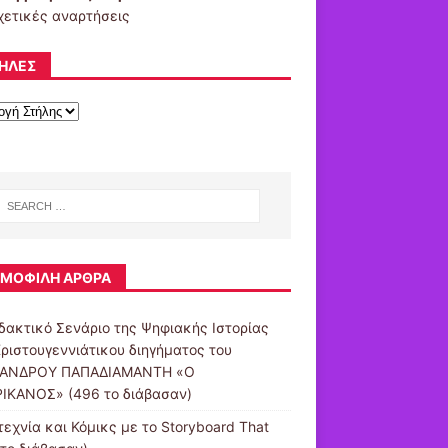
χετικές αναρτήσεις
ΉΛΕΣ
ΜΟΦΙΛΉ ΆΡΘΡΑ
ιδακτικό Σενάριο της Ψηφιακής Ιστορίας
Χριστουγεννιάτικου διηγήματος του
ΞΑΝΔΡΟΥ ΠΑΠΑΔΙΑΜΑΝΤΗ «Ο
ΙΚΑΝΟΣ» (496 το διάβασαν)
τεχνία και Κόμικς με το Storyboard That