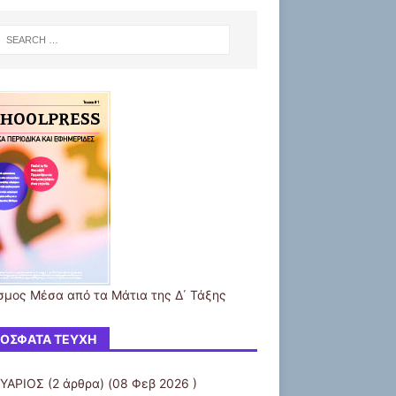
σμος Μέσα από τα Μάτια της Δ΄ Τάξης
ΌΣΦΑΤΑ ΤΕΎΧΗ
ΥΑΡΙΟΣ
(2 άρθρα) (08 Φεβ 2026 )