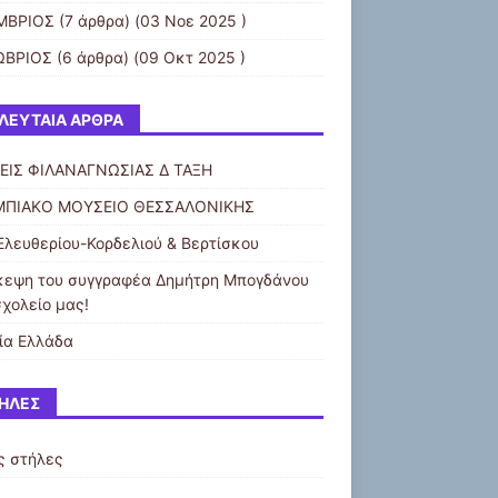
ΜΒΡΙΟΣ
(7 άρθρα) (03 Νοε 2025 )
ΩΒΡΙΟΣ
(6 άρθρα) (09 Οκτ 2025 )
ΛΕΥΤΑΊΑ ΆΡΘΡΑ
ΕΙΣ ΦΙΛΑΝΑΓΝΩΣΙΑΣ Δ ΤΑΞΗ
ΠΙΑΚΟ ΜΟΥΣΕΙΟ ΘΕΣΣΑΛΟΝΙΚΗΣ
Ελευθερίου-Κορδελιού & Βερτίσκου
κεψη του συγγραφέα Δημήτρη Μπογδάνου
σχολείο μας!
ία Ελλάδα
ΉΛΕΣ
ς στήλες