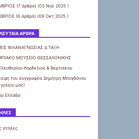
ΜΒΡΙΟΣ
(7 άρθρα) (03 Νοε 2025 )
ΩΒΡΙΟΣ
(6 άρθρα) (09 Οκτ 2025 )
ΛΕΥΤΑΊΑ ΆΡΘΡΑ
ΕΙΣ ΦΙΛΑΝΑΓΝΩΣΙΑΣ Δ ΤΑΞΗ
ΠΙΑΚΟ ΜΟΥΣΕΙΟ ΘΕΣΣΑΛΟΝΙΚΗΣ
Ελευθερίου-Κορδελιού & Βερτίσκου
κεψη του συγγραφέα Δημήτρη Μπογδάνου
σχολείο μας!
ία Ελλάδα
ΉΛΕΣ
ς στήλες