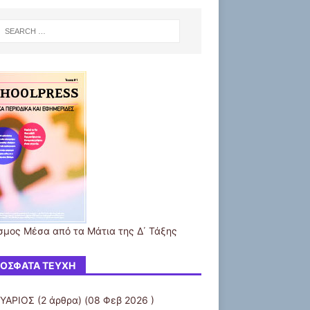
σμος Μέσα από τα Μάτια της Δ΄ Τάξης
ΌΣΦΑΤΑ ΤΕΎΧΗ
ΥΑΡΙΟΣ
(2 άρθρα) (08 Φεβ 2026 )