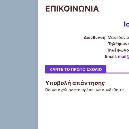
ΕΠΙΚΟΙΝΩΝΙΑ
Ι
Διεύθυνση
: Μακεδονία
Τηλέφωνο
Τηλέφωνο
Email
:
mail
ΚΆΝΤΕ ΤΟ ΠΡΏΤΟ ΣΧΌΛΙΟ
Υποβολή απάντησης
Για να σχολιάσετε πρέπει να
συνδεθείτε
.