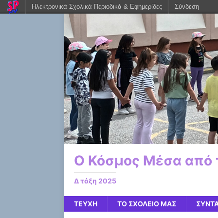
Ηλεκτρονικά Σχολικά Περιοδικά & Εφημερίδες
Σύνδεση
Ο Κόσμος Μέσα από τ
Δ τάξη 2025
ΤΕΥΧΗ
ΤΟ ΣΧΟΛΕΙΟ ΜΑΣ
ΣΥΝΤ