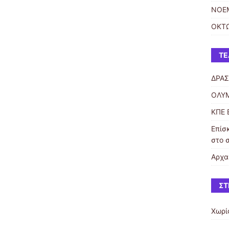
ΝΟΕ
ΟΚΤ
ΤΕ
ΔΡΑΣ
ΟΛΥΜ
ΚΠΕ 
Επίσ
στο 
Αρχα
ΣΤ
Χωρί