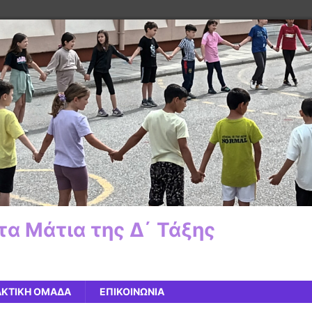
α Μάτια της Δ΄ Τάξης
ΑΚΤΙΚΗ ΟΜΑΔΑ
ΕΠΙΚΟΙΝΩΝΙΑ