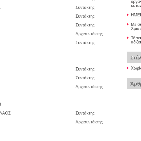
οργα
κατα
Σ
Συντάκτης
ΗΜΕΡ
Συντάκτης
Με σ
Συντάκτης
Χρισ
Αρχισυντάκτης
Τάσει
αξίζε
Συντάκτης
Στή
Χωρί
Συντάκτης
Συντάκτης
Άρθ
Αρχισυντάκτης
)
ΛΑΟΣ
Συντάκτης
Αρχισυντάκτης