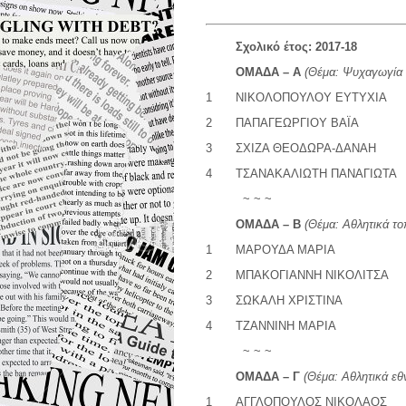
Σχολικό έτος: 2017-18
ΟΜΑΔΑ – Α
(Θέμα: Ψυχαγωγία –
1
ΝΙΚΟΛΟΠΟΥΛΟΥ ΕΥΤΥΧΙΑ
2
ΠΑΠΑΓΕΩΡΓΙΟΥ ΒΑΪΑ
3
ΣΧΙΖΑ ΘΕΟΔΩΡΑ-ΔΑΝΑΗ
4
ΤΣΑΝΑΚΑΛΙΩΤΗ ΠΑΝΑΓΙΩΤΑ
~ ~ ~
ΟΜΑΔΑ – Β
(
Θέμα:
Αθλητικά το
1
ΜΑΡΟΥΔΑ ΜΑΡΙΑ
2
ΜΠΑΚΟΓΙΑΝΝΗ ΝΙΚΟΛΙΤΣΑ
3
ΣΩΚΑΛΗ ΧΡΙΣΤΙΝΑ
4
ΤΖΑΝΝΙΝΗ ΜΑΡΙΑ
~ ~ ~
ΟΜΑΔΑ – Γ
(
Θέμα:
Αθλητικά εθ
1
ΑΓΓΛΟΠΟΥΛΟΣ ΝΙΚΟΛΑΟΣ