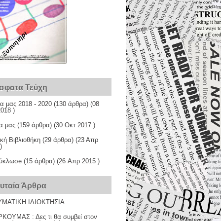
Ξυπνητήρι
σφατα Τεύχη
α μας 2018 - 2020
(130 άρθρα) (08
018 )
α μας
(159 άρθρα) (30 Οκτ 2017 )
κή Βιβλιοθήκη
(29 άρθρα) (23 Απρ
)
ύκλωσe
(15 άρθρα) (26 Απρ 2015 )
ευταία Άρθρα
ΜΑΤΙΚΗ ΙΔΙΟΚΤΗΣΙΑ
ΚΟΥΜΑΣ : Δες τι θα συμβεί στον