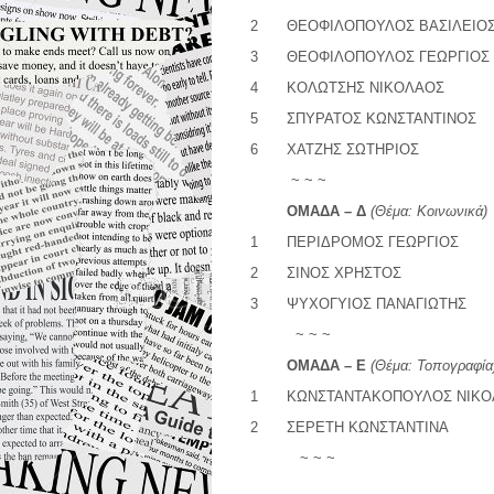
2
ΘΕΟΦΙΛΟΠΟΥΛΟΣ ΒΑΣΙΛΕΙΟ
3
ΘΕΟΦΙΛΟΠΟΥΛΟΣ ΓΕΩΡΓΙΟΣ
4
ΚΟΛΩΤΣΗΣ ΝΙΚΟΛΑΟΣ
5
ΣΠΥΡΑΤΟΣ ΚΩΝΣΤΑΝΤΙΝΟΣ
6
ΧΑΤΖΗΣ ΣΩΤΗΡΙΟΣ
~ ~ ~
ΟΜΑΔΑ – Δ
(
Θέμα:
Κοινωνικά)
1
ΠΕΡΙΔΡΟΜΟΣ ΓΕΩΡΓΙΟΣ
2
ΣΙΝΟΣ ΧΡΗΣΤΟΣ
3
ΨΥΧΟΓΥΙΟΣ ΠΑΝΑΓΙΩΤΗΣ
~ ~ ~
ΟΜΑΔΑ – Ε
(
Θέμα:
Τοπογραφία
1
ΚΩΝΣΤΑΝΤΑΚΟΠΟΥΛΟΣ ΝΙΚΟ
2
ΣΕΡΕΤΗ ΚΩΝΣΤΑΝΤΙΝΑ
~ ~ ~