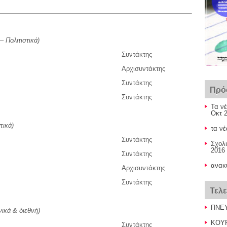
 Πολιτιστικά)
Συντάκτης
Αρχισυντάκτης
Συντάκτης
Πρό
Συντάκτης
Τα νέ
Οκτ 2
πικά)
τα νέ
Συντάκτης
Σχολι
2016 
Συντάκτης
ανακ
Αρχισυντάκτης
Συντάκτης
Τελ
ΠΝΕΥ
νικά & διεθνή)
ΚΟΥΡ
Συντάκτης