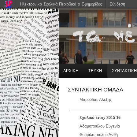
Ηλεκτρονικά Σχολικά Περιοδικά & Εφημερίδες
Σύνδεση
ΑΡΧΙΚΗ
ΤΕΥΧΗ
ΣΥΝΤΑΚΤΙΚ
ΣΥΝΤΑΚΤΙΚΗ ΟΜΑΔΑ
Μαρούδας Αλέξης
Σχολικό έτος: 2015-16
Αδαμοπούλου Ευγενία
Θεοφιλοπούλου Ανθή