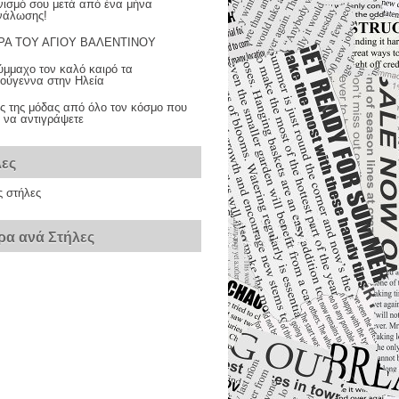
νισμό σου μετά από ένα μήνα
νάλωσης!
Α ΤΟΥ ΑΓΙΟΥ ΒΑΛΕΝΤΙΝΟΥ
ύμμαχο τον καλό καιρό τα
τούγεννα στην Ηλεία
ς της μόδας από όλο τον κόσμο που
ι να αντιγράψετε
λες
ς στήλες
ρα ανά Στήλες