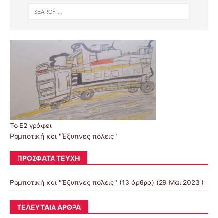
Το Ε2 γράφει
Ρομποτική και "Έξυπνες πόλεις"
ΠΡΌΣΦΑΤΑ ΤΕΎΧΗ
Ρομποτική και "Έξυπνες πόλεις"
(13 άρθρα) (29 Μάι 2023 )
ΤΕΛΕΥΤΑΊΑ ΆΡΘΡΑ