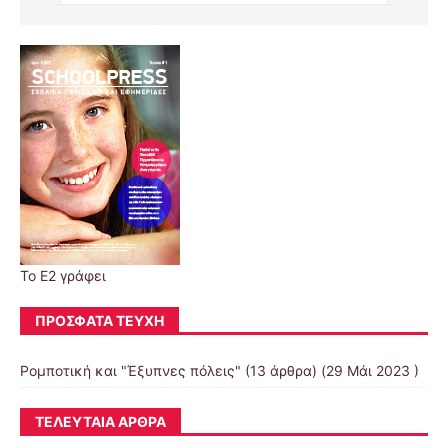
Το Ε2 γράφει
ΠΡΌΣΦΑΤΑ ΤΕΎΧΗ
Ρομποτική και "Έξυπνες πόλεις"
(13 άρθρα) (29 Μάι 2023 )
ΤΕΛΕΥΤΑΊΑ ΆΡΘΡΑ