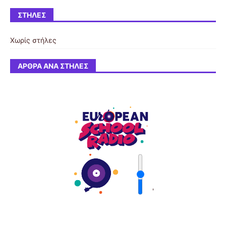
ΣΤΉΛΕΣ
Χωρίς στήλες
ΆΡΘΡΑ ΑΝΆ ΣΤΉΛΕΣ
'