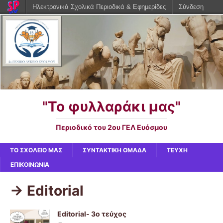
Ηλεκτρονικά Σχολικά Περιοδικά & Εφημερίδες
Σύνδεση
"Το φυλλαράκι μας"
Περιοδικό του 2ου ΓΕΛ Ευόσμου
ΤΟ ΣΧΟΛΕΙΟ ΜΑΣ
ΣΥΝΤΑΚΤΙΚΗ ΟΜΑΔΑ
ΤΕΥΧΗ
ΕΠΙΚΟΙΝΩΝΙΑ
-> Editorial
Editorial- 3ο τεύχος