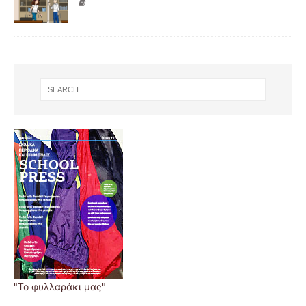
"Το φυλλαράκι μας"