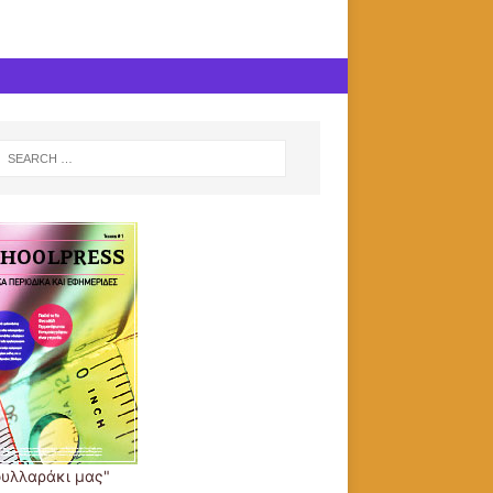
φυλλαράκι μας"