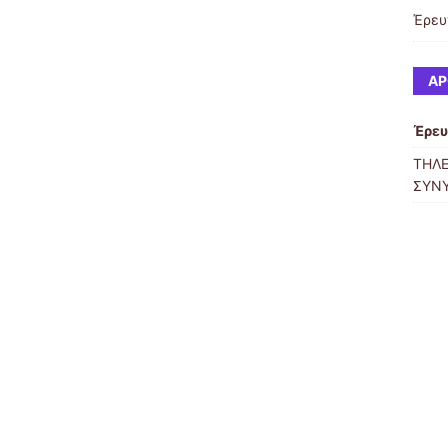
Έρευ
ΆΡ
Έρε
ΤΗΛΕ
ΣΥΝ