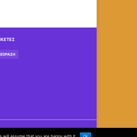
ΙΚΈΤΕΣ
ΕΌΡΑΣΗ
 will assume that you are happy with it.
Ok