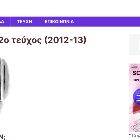
ΔΑ
ΤΕΥΧΗ
ΕΠΙΚΟΙΝΩΝΙΑ
2ο τεύχος (2012-13)
"Το 
Ν;