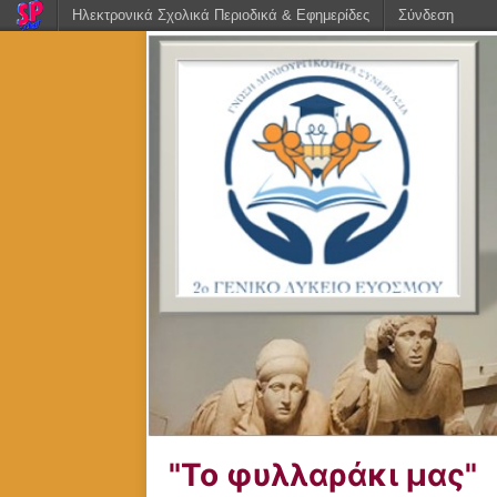
Ηλεκτρονικά Σχολικά Περιοδικά & Εφημερίδες
Σύνδεση
"Το φυλλαράκι μας"