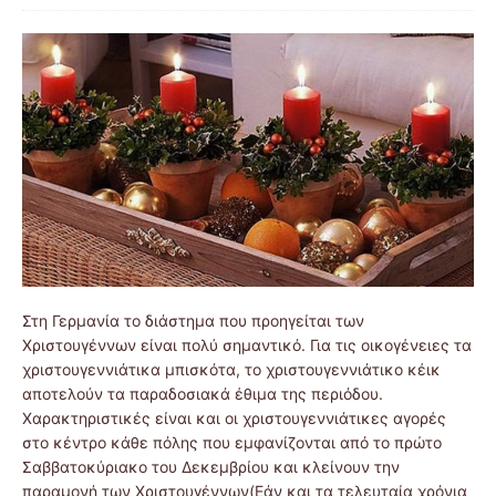
Στη Γερμανία το διάστημα που προηγείται των
Χριστουγέννων είναι πολύ σημαντικό. Για τις οικογένειες τα
χριστουγεννιάτικα μπισκότα, το χριστουγεννιάτικο κέικ
αποτελούν τα παραδοσιακά έθιμα της περιόδου.
Χαρακτηριστικές είναι και οι χριστουγεννιάτικες αγορές
στο κέντρο κάθε πόλης που εμφανίζονται από το πρώτο
Σαββατοκύριακο του Δεκεμβρίου και κλείνουν την
παραμονή των Χριστουγέννων(Εάν και τα τελευταία χρόνια