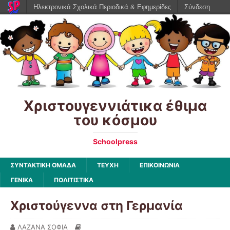
Ηλεκτρονικά Σχολικά Περιοδικά & Εφημερίδες
Σύνδεση
Χριστουγεννιάτικα έθιμα
του κόσμου
Schoolpress
ΣΥΝΤΑΚΤΙΚΗ ΟΜΑΔΑ
ΤΕΥΧΗ
ΕΠΙΚΟΙΝΩΝΙΑ
ΓΕΝΙΚΆ
ΠΟΛΙΤΙΣΤΙΚΆ
Χριστούγεννα στη Γερμανία
ΛΑΖΑΝΑ ΣΟΦΙΑ