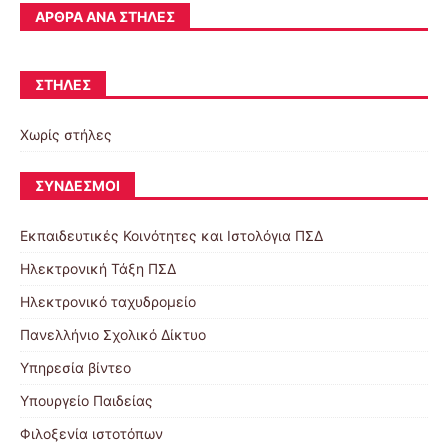
ΆΡΘΡΑ ΑΝΆ ΣΤΉΛΕΣ
ΣΤΉΛΕΣ
Χωρίς στήλες
ΣΎΝΔΕΣΜΟΙ
Εκπαιδευτικές Κοινότητες και Ιστολόγια ΠΣΔ
Ηλεκτρονική Τάξη ΠΣΔ
Ηλεκτρονικό ταχυδρομείο
Πανελλήνιο Σχολικό Δίκτυο
Υπηρεσία βίντεο
Υπουργείο Παιδείας
Φιλοξενία ιστοτόπων