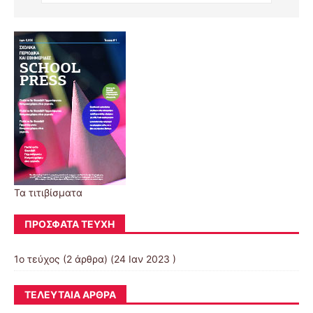
Τα τιτιβίσματα
ΠΡΌΣΦΑΤΑ ΤΕΎΧΗ
1ο τεύχος
(2 άρθρα) (24 Ιαν 2023 )
ΤΕΛΕΥΤΑΊΑ ΆΡΘΡΑ