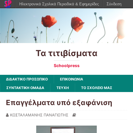
Ηλεκτρονικά Σχολικά Περιοδικά & Εφημερίδες
Σύνδεση
Τα τιτιβίσματα
Schoolpress
ΔΙΔΑΚΤΙΚΟ ΠΡΟΣΩΠΙΚΟ
ΕΠΙΚΟΙΝΩΝΙΑ
ΣΥΝΤΑΚΤΙΚΗ ΟΜΑΔΑ
ΤΕΥΧΗ
ΤΟ ΣΧΟΛΕΙΟ ΜΑΣ
Επαγγέλματα υπό εξαφάνιση
ΚΩΣΤΑΛΑΜΑΝΗΣ ΠΑΝΑΓΙΩΤΗΣ