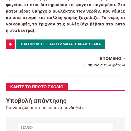
ψυγείου κι έτσι διατηρούσαν τα φαγητά παγωμένα. Στο
κάτω μέρος υπήρχε ο συλλέκτης των νερών, που γέμιζε
κάποια στιγμή και πολλές φορές ξεχείλιζε. Τα νερά, οι
νοικοκυρές, τα έριχναν στις αυλές (όχι βέβαια στα φυτά
ή στα δέντρα).
ΠΑΓΟΠ'ΩΛΗΣ. ΕΠΑΓΓΈΛΜΑΤΑ. ΠΑΡΑΔΟΣΙΑΚΆ
ΕΠΌΜΕΝΟ
Η σημασία των φάρων
ΚΆΝΤΕ ΤΟ ΠΡΏΤΟ ΣΧΌΛΙΟ
Υποβολή απάντησης
Για να σχολιάσετε πρέπει να
συνδεθείτε
.