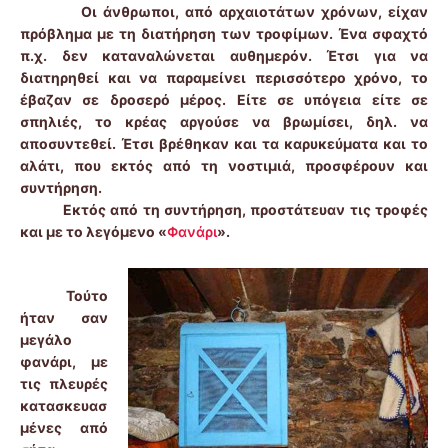
Οι άνθρωποι, από αρχαιοτάτων χρόνων, είχαν
πρόβλημα με τη διατήρηση των τροφίμων. Ένα σφαχτό
π.χ. δεν καταναλώνεται αυθημερόν. Έτσι για να
διατηρηθεί και να παραμείνει περισσότερο χρόνο, το
έβαζαν σε δροσερό μέρος. Είτε σε υπόγεια είτε σε
σπηλιές, το κρέας αργούσε να βρωμίσει, δηλ. να
αποσυντεθεί. Έτσι βρέθηκαν και τα καρυκεύματα και το
αλάτι, που εκτός από τη νοστιμιά, προσφέρουν και
συντήρηση.
Εκτός από τη συντήρηση, προστάτευαν τις τροφές
και με το λεγόμενο «
Φανάρι
».
Τούτο
ήταν σαν
μεγάλο
φανάρι, με
τις πλευρές
κατασκευασ
μένες από