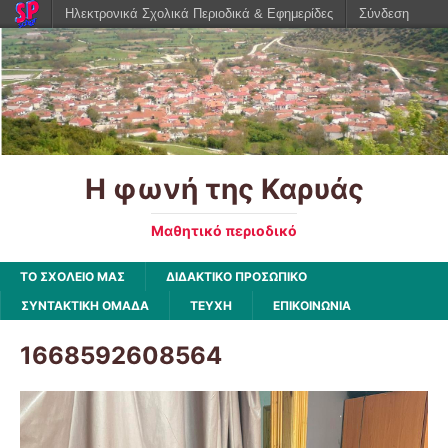
Ηλεκτρονικά Σχολικά Περιοδικά & Εφημερίδες
Σύνδεση
Η φωνή της Καρυάς
Μαθητικό περιοδικό
ΤΟ ΣΧΟΛΕΙΟ ΜΑΣ
ΔΙΔΑΚΤΙΚΟ ΠΡΟΣΩΠΙΚΟ
ΣΥΝΤΑΚΤΙΚΗ ΟΜΑΔΑ
ΤΕΥΧΗ
ΕΠΙΚΟΙΝΩΝΙΑ
1668592608564