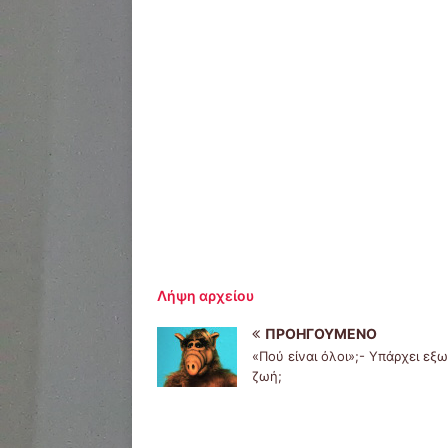
Λήψη αρχείου
ΠΡΟΗΓΟΎΜΕΝΟ
«Πού είναι όλοι»;- Υπάρχει εξ
ζωή;