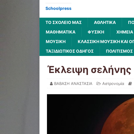
Schoolpress
ΤΟ ΣΧΟΛΕΙΟ ΜΑΣ
ΑΘΛΗΤΙΚΆ
ΠΟ
ΜΑΘΗΜΑΤΙΚΆ
ΦΥΣΙΚΉ
ΧΗΜΕΊΑ
ΜΟΥΣΙΚΉ
ΚΛΑΣΣΙΚΉ ΜΟΥΣΙΚΉ ΚΑΙ Ό
ΤΑΞΙΔΙΩΤΙΚΌΣ ΟΔΗΓΌΣ
ΠΟΛΙΤΙΣΜΌΣ
Έκλειψη σελήνης
ΒΑΒΑΣΗ ΑΝΑΣΤΑΣΙΑ
Αστρονομία