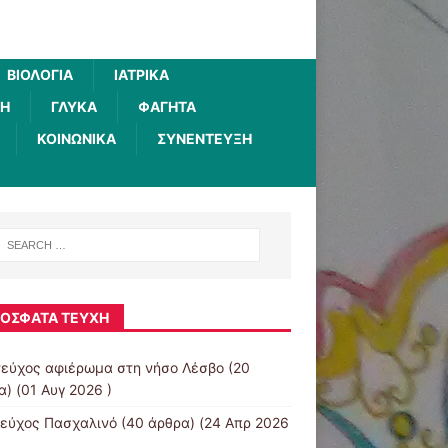
ΒΙΟΛΟΓΊΑ
ΙΑΤΡΙΚΆ
ΚΉ
ΓΛΥΚΆ
ΦΑΓΗΤΆ
ΚΟΙΝΩΝΙΚΆ
ΣΥΝΈΝΤΕΥΞΗ
ΌΣΦΑΤΑ ΤΕΎΧΗ
τεύχος αφιέρωμα στη νήσο Λέσβο
(20
) (01 Αυγ 2026 )
τεύχος Πασχαλινό
(40 άρθρα) (24 Απρ 2026