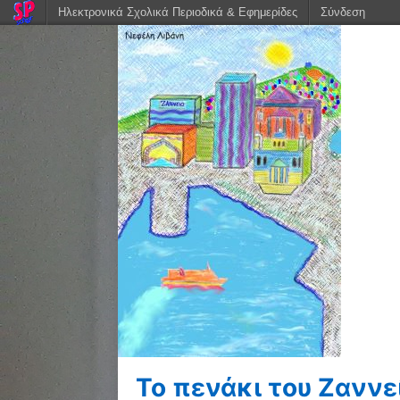
Ηλεκτρονικά Σχολικά Περιοδικά & Εφημερίδες
Σύνδεση
Το πενάκι του Ζαννε