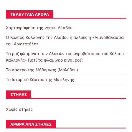
ΤΕΛΕΥΤΑΊΑ ΆΡΘΡΑ
Χαρτογράφηση της νήσου Λέσβου
Ο Κόλπος Καλλονής της Λέσβου ή αλλιώς η «Λιμνοθάλασσα
του Αριστοτέλη»
Τα ροζ φλαμίγκο των Αλυκών του υγροβιότοπου του Κόλπου
Καλλονής- Γιατί τα φλαμίγκο είναι ροζ;
To κάστρο της Μήθυμνας (Μολύβου)
Το Ιστορικό Κάστρο της Μυτιλήνης
ΣΤΉΛΕΣ
Χωρίς στήλες
ΆΡΘΡΑ ΑΝΆ ΣΤΉΛΕΣ