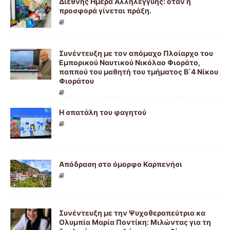
Διεθνής Ημέρα Αλληλεγγύης: όταν η
προσφορά γίνεται πράξη.
Συνέντευξη με τον απόμαχο Πλοίαρχο του
Εμπορικού Ναυτικού Νικόλαο Φιοράτο,
παππού του μαθητή του τμήματος Β΄4 Νίκου
Φιοράτου
Η σπατάλη του φαγητού
Απόδραση στο όμορφο Καρπενήσι
Συνέντευξη με την Ψυχοθεραπεύτρια κα
Ολυμπία Μαρία Ποντίκη: Μιλώντας για τη