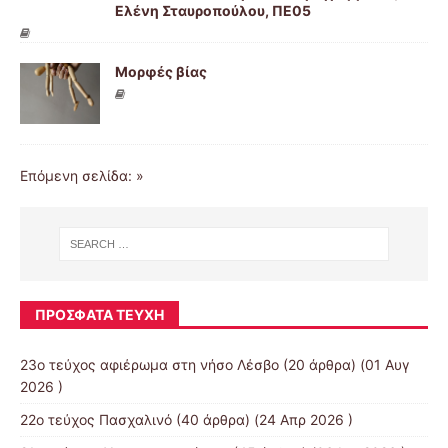
Ελένη Σταυροπούλου, ΠΕ05
Μορφές βίας
Επόμενη σελίδα: »
ΠΡΌΣΦΑΤΑ ΤΕΎΧΗ
23ο τεύχος αφιέρωμα στη νήσο Λέσβο
(20 άρθρα) (01 Αυγ
2026 )
22ο τεύχος Πασχαλινό
(40 άρθρα) (24 Απρ 2026 )