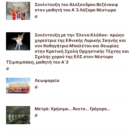
Συνέντευξη του Αλέξανδρου Βεζένκοφ
στον μαθητή του Α΄3 Λάζαρο Νέστωρα
Συνέντευξη με την Έλενα Κλάδου- πρώην
χορεύτρια της Εθνικής Λυρικής Σκηνής και
νυν Καθηγήτρια Μπαλέτου και Θεωρίας
στην Κρατική Σχολή Ορχηστικής Τέχνης και
Σχολής χορού της ΕΛΣ στον Νέστορα
Τζιμπιμπάκη, μαθητή του Α΄3
Λεωφορεία
Μετρό: Χρήσιμο… Άνετο… Γρήγορο…