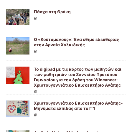
Πάσχα στη Θράκη
Ο «Κούτσμανους»: Ένα έθιμο ελευθερίας
στην Αρναία Χαλκιδικής
Το digipad με τις κάρτες των μαθητών και
των μαθητριών του Ζαννείου Προτύπου
Γυμνασίου για την δράση του Wincancer:
Χριστουγεννιάτικο Επισκεπτήριο Αγάπης
Χριστουγεννιάτικο Επισκεπτήριο Αγάπης-
Μηνύματα ελπίδας από το Γ΄1