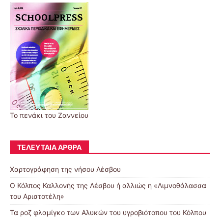
Το πενάκι του Ζαννείου
ΤΕΛΕΥΤΑΊΑ ΆΡΘΡΑ
Χαρτογράφηση της νήσου Λέσβου
Ο Κόλπος Καλλονής της Λέσβου ή αλλιώς η «Λιμνοθάλασσα
του Αριστοτέλη»
Τα ροζ φλαμίγκο των Αλυκών του υγροβιότοπου του Κόλπου