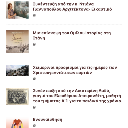
Συνέντευξη από την κ. Ντιάνα
Γιαννοπούλου Αρχιτέκτονα- Εικαστικό
Μια επίσκεψη του Ομίλου Ιστορίας στη
Στάνη
Χειμερινοί προορισμοί για τις ημέρες των
Χριστουγεννιάτικων εορτών
Συνέντευξη από την Αικατερίνη Λαδά,
γιαγιά του Ελευθέριου Απειρανθίτη, μαθητή
του τμήματος Α΄1, για τα παιδικά της χρόνια.
Ενσυναίσθηση