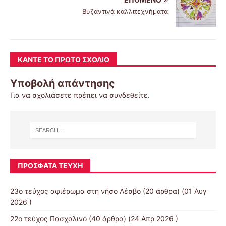
Βυζαντινά καλλιτεχνήματα
ΚΆΝΤΕ ΤΟ ΠΡΏΤΟ ΣΧΌΛΙΟ
Υποβολή απάντησης
Για να σχολιάσετε πρέπει να
συνδεθείτε
.
ΠΡΌΣΦΑΤΑ ΤΕΎΧΗ
23ο τεύχος αφιέρωμα στη νήσο Λέσβο
(20 άρθρα) (01 Αυγ
2026 )
22ο τεύχος Πασχαλινό
(40 άρθρα) (24 Απρ 2026 )