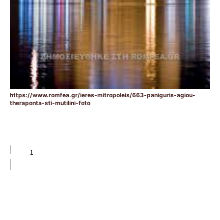
https://www.romfea.gr/ieres-mitropoleis/663-paniguris-agiou-
theraponta-sti-mutilini-foto