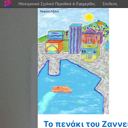
Ηλεκτρονικά Σχολικά Περιοδικά & Εφημερίδες
Σύνδεση
Το πενάκι του Ζαννε