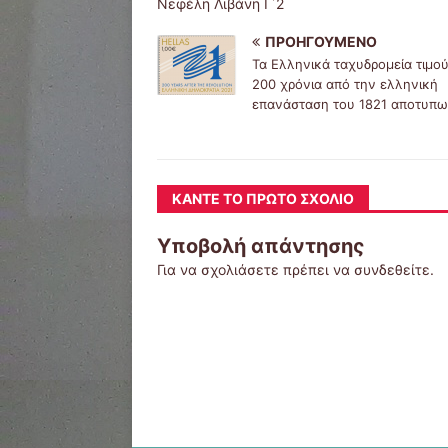
Νεφέλη Λιβάνη Γ΄2
ΠΡΟΗΓΟΎΜΕΝΟ
Τα Ελληνικά ταχυδρομεία τιμού
200 χρόνια από την ελληνική
επανάσταση του 1821 αποτυπω
ΚΆΝΤΕ ΤΟ ΠΡΏΤΟ ΣΧΌΛΙΟ
Υποβολή απάντησης
Για να σχολιάσετε πρέπει να
συνδεθείτε
.