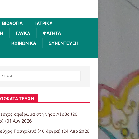
ΒΙΟΛΟΓΊΑ
ΙΑΤΡΙΚΆ
ΚΉ
ΓΛΥΚΆ
ΦΑΓΗΤΆ
ΚΟΙΝΩΝΙΚΆ
ΣΥΝΈΝΤΕΥΞΗ
ΌΣΦΑΤΑ ΤΕΎΧΗ
τεύχος αφιέρωμα στη νήσο Λέσβο
(20
) (01 Αυγ 2026 )
τεύχος Πασχαλινό
(40 άρθρα) (24 Απρ 2026