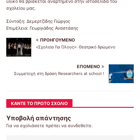
υλικό θα βρίσκεται αναρτημένο στην ιστοσελίδα του
σχολείου μας.
Σύνταξη: Δεμερτζίδης Γιώργος
Επιμέλεια: Γεωργιάδης Αναστάσης
ΠΡΟΗΓΟΎΜΕΝΟ
«Σχολεία Για Όλους»: Θεατρικό δρώμενο
ΕΠΌΜΕΝΟ
Συμμετοχή στη δράση Researchers at school !
ΚΆΝΤΕ ΤΟ ΠΡΏΤΟ ΣΧΌΛΙΟ
Υποβολή απάντησης
Για να σχολιάσετε πρέπει να
συνδεθείτε
.