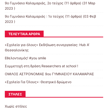
9o Γυμνάσιο Καλαμαριάς, 2ο τεύχος
(11 άρθρα) (31 Μαρ
2023 )
9ο Γυμνάσιο Καλαμαριάς : 1ο τεύχος
(11 άρθρα) (03 Φεβ
2023 )
ΤΕΛΕΥΤΑΊΑ ΆΡΘΡΑ
«Σχολεία για όλους» Eκδήλωση συνεργασίας: Hub A’
Θεσσαλονίκης
Εθελοντισμός! #you smile
Συμμετοχή στη δράση Researchers at school !
ΟΜΙΛΟΣ ΑΣΤΡΟΝΟΜΙΑΣ 9ου ΓΥΜΝΑΣΙΟΥ ΚΑΛΑΜΑΡΙΑΣ
«Σχολεία Για Όλους»: Θεατρικό δρώμενο
ΣΤΉΛΕΣ
Χωρίς στήλες